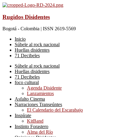
Rugidos Disidentes
Bogotá - Colombia | ISSN 2619-5569
Inicio
Súbele al rock nacional
Huellas disidentes
71 Decibeles
Súbele al rock nacional
Huellas disidentes
71 Decibeles
foco cultural
Agenda Disidente
Lanzamientos
Asfalto Cinema
Narraciones Transeúntes
El Calendario del Escarabajo
Inspírate
KitBand
Instinto Forastero
Alma del Río