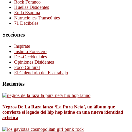
Rock Foráneo
Huellas Disidentes
En la Esquina
Narraciones Transeúntes
71 Decibeles
Secciones
Inspírate
Instinto Forastero
Des-Occidentales
Opiniones Disidentes
Foco Cultural
El Calendario del Escarabajo
Recientes
Negros De La Raza lanza ‘La Pura Neta’, un álbum que
convierte el legado del hip hop latino en una nueva identidad
artística