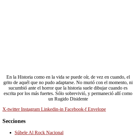
En la Historia como en la vida se puede oír, de vez en cuando, el
grito de aquél que no pudo adaptarse. No murió con el momento, ni
sucumbió ante el horror que la historia suele dibujar cuando es
escrita por los más fuertes. Sólo sobrevivió, y permaneció allí como
un Rugido Disidente
X-twitter
Instagram
Linkedin-in
Facebook-f
Envelope
Secciones
Súbele Al Rock Nacional