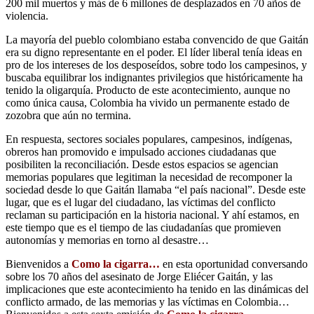
200 mil muertos y más de 6 millones de desplazados en 70 años de
violencia.
La mayoría del pueblo colombiano estaba convencido de que Gaitán
era su digno representante en el poder. El líder liberal tenía ideas en
pro de los intereses de los desposeídos, sobre todo los campesinos, y
buscaba equilibrar los indignantes privilegios que históricamente ha
tenido la oligarquía. Producto de este acontecimiento, aunque no
como única causa, Colombia ha vivido un permanente estado de
zozobra que aún no termina.
En respuesta, sectores sociales populares, campesinos, indígenas,
obreros han promovido e impulsado acciones ciudadanas que
posibiliten la reconciliación. Desde estos espacios se agencian
memorias populares que legitiman la necesidad de recomponer la
sociedad desde lo que Gaitán llamaba “el país nacional”. Desde este
lugar, que es el lugar del ciudadano, las víctimas del conflicto
reclaman su participación en la historia nacional. Y ahí estamos, en
este tiempo que es el tiempo de las ciudadanías que promieven
autonomías y memorias en torno al desastre…
Bienvenidos a
Como la cigarra…
en esta oportunidad conversando
sobre los 70 años del asesinato de Jorge Eliécer Gaitán, y las
implicaciones que este acontecimiento ha tenido en las dinámicas del
conflicto armado, de las memorias y las víctimas en Colombia…