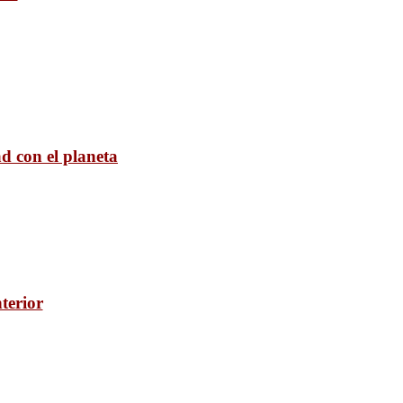
ad con el planeta
terior