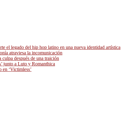
 el legado del hip hop latino en una nueva identidad artística
ronía atraviesa la incomunicación
 culpa después de una traición
as’ junto a Luto y Romanthica
o en ‘Victimless’