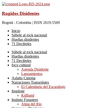
Rugidos Disidentes
Bogotá - Colombia | ISSN 2619-5569
Inicio
Súbele al rock nacional
Huellas disidentes
71 Decibeles
Súbele al rock nacional
Huellas disidentes
71 Decibeles
foco cultural
Agenda Disidente
Lanzamientos
Asfalto Cinema
Narraciones Transeúntes
El Calendario del Escarabajo
Inspírate
KitBand
Instinto Forastero
Alma del Río