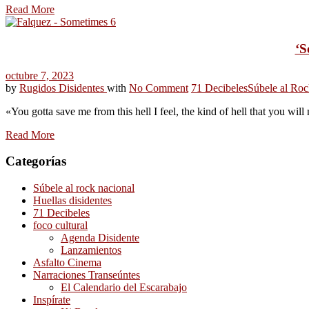
Read More
‘S
octubre 7, 2023
by
Rugidos Disidentes
with
No Comment
71 Decibeles
Súbele al Roc
«You gotta save me from this hell I feel, the kind of hell that you will
Read More
Categorías
Súbele al rock nacional
Huellas disidentes
71 Decibeles
foco cultural
Agenda Disidente
Lanzamientos
Asfalto Cinema
Narraciones Transeúntes
El Calendario del Escarabajo
Inspírate