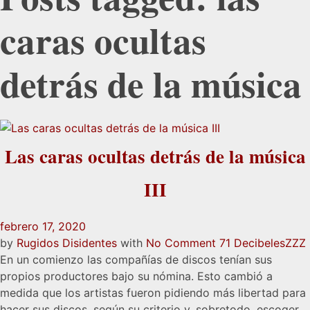
caras ocultas
detrás de la música
Las caras ocultas detrás de la música
III
febrero 17, 2020
by
Rugidos Disidentes
with
No Comment
71 Decibeles
ZZZ
En un comienzo las compañías de discos tenían sus
propios productores bajo su nómina. Esto cambió a
medida que los artistas fueron pidiendo más libertad para
hacer sus discos, según su criterio y, sobretodo, escoger