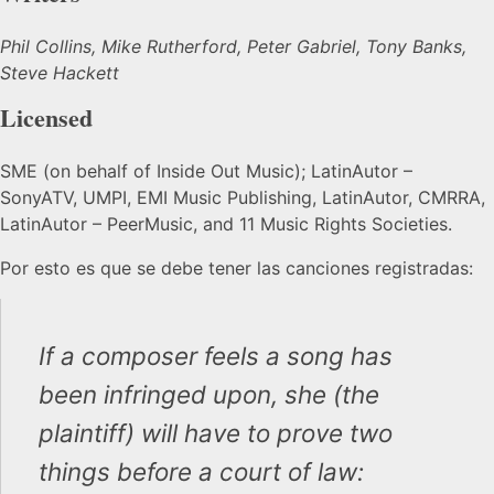
Phil Collins, Mike Rutherford, Peter Gabriel, Tony Banks,
Steve Hackett
Licensed
SME (on behalf of Inside Out Music); LatinAutor –
SonyATV, UMPI, EMI Music Publishing, LatinAutor, CMRRA,
LatinAutor – PeerMusic, and 11 Music Rights Societies.
Por esto es que se debe tener las canciones registradas:
If a composer feels a song has
been infringed upon, she (the
plaintiff) will have to prove two
things before a court of law: