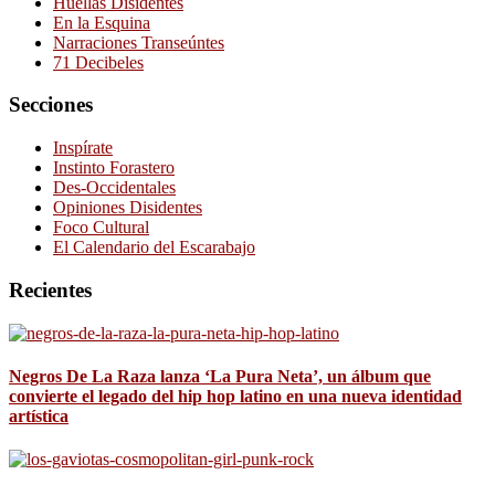
Huellas Disidentes
En la Esquina
Narraciones Transeúntes
71 Decibeles
Secciones
Inspírate
Instinto Forastero
Des-Occidentales
Opiniones Disidentes
Foco Cultural
El Calendario del Escarabajo
Recientes
Negros De La Raza lanza ‘La Pura Neta’, un álbum que
convierte el legado del hip hop latino en una nueva identidad
artística