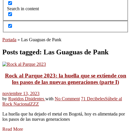
Search in content
Portada
»
Las Guaguas de Pank
Posts tagged: Las Guaguas de Pank
Rock al Parque 2023: la huella que se extiende con
los pasos de las nuevas generaciones (parte I)
noviembre 13, 2023
by
Rugidos Disidentes
with
No Comment
71 Decibeles
Súbele al
Rock Nacional
ZZZ
La huella que ha dejado el metal en Bogotá, hoy es alimentada por
los pasos de las nuevas generaciones
Read More