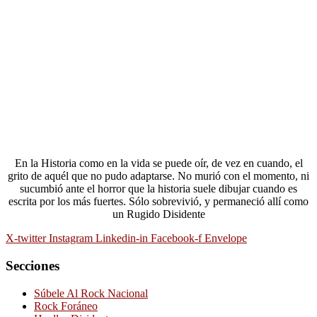
En la Historia como en la vida se puede oír, de vez en cuando, el
grito de aquél que no pudo adaptarse. No murió con el momento, ni
sucumbió ante el horror que la historia suele dibujar cuando es
escrita por los más fuertes. Sólo sobrevivió, y permaneció allí como
un Rugido Disidente
X-twitter
Instagram
Linkedin-in
Facebook-f
Envelope
Secciones
Súbele Al Rock Nacional
Rock Foráneo