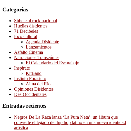
Categorías
Súbele al rock nacional
Huellas disidentes
71 Decibeles
foco cultural
Agenda Disidente
Lanzamientos
Asfalto Cinema
Narraciones Transeúntes
El Calendario del Escarabajo
Inspírate
KitBand
Instinto Forastero
Alma del Río
Opiniones Disidentes
Des-Occidentales
Entradas recientes
Negros De La Raza lanza ‘La Pura Neta’, un álbum que
convierte el legado del hip hop latino en una nueva identidad
artística