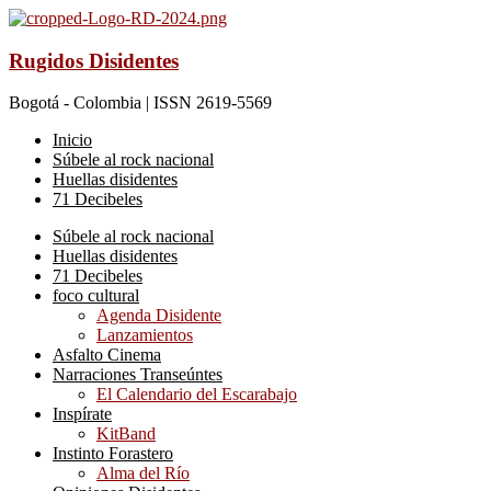
Rugidos Disidentes
Bogotá - Colombia | ISSN 2619-5569
Inicio
Súbele al rock nacional
Huellas disidentes
71 Decibeles
Súbele al rock nacional
Huellas disidentes
71 Decibeles
foco cultural
Agenda Disidente
Lanzamientos
Asfalto Cinema
Narraciones Transeúntes
El Calendario del Escarabajo
Inspírate
KitBand
Instinto Forastero
Alma del Río