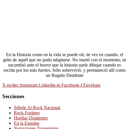
En la Historia como en la vida se puede oír, de vez en cuando, el
grito de aquél que no pudo adaptarse. No murió con el momento, ni
sucumbió ante el horror que la historia suele dibujar cuando es
escrita por los más fuertes. Sólo sobrevivió, y permaneció allí como
un Rugido Disidente
X-twitter
Instagram
Linkedin-in
Facebook-f
Envelope
Secciones
Súbele Al Rock Nacional
Rock Foráneo
Huellas Disidentes
En la Esquina
Narraciones Transeúntes