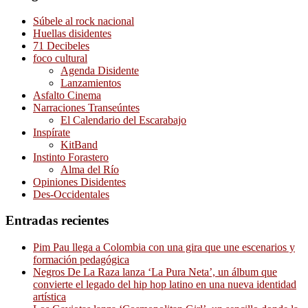
Súbele al rock nacional
Huellas disidentes
71 Decibeles
foco cultural
Agenda Disidente
Lanzamientos
Asfalto Cinema
Narraciones Transeúntes
El Calendario del Escarabajo
Inspírate
KitBand
Instinto Forastero
Alma del Río
Opiniones Disidentes
Des-Occidentales
Entradas recientes
Pim Pau llega a Colombia con una gira que une escenarios y
formación pedagógica
Negros De La Raza lanza ‘La Pura Neta’, un álbum que
convierte el legado del hip hop latino en una nueva identidad
artística