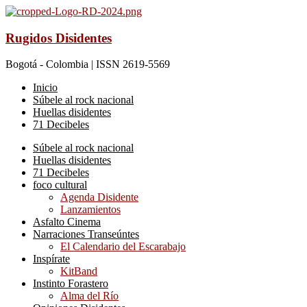
Rugidos Disidentes
Bogotá - Colombia | ISSN 2619-5569
Inicio
Súbele al rock nacional
Huellas disidentes
71 Decibeles
Súbele al rock nacional
Huellas disidentes
71 Decibeles
foco cultural
Agenda Disidente
Lanzamientos
Asfalto Cinema
Narraciones Transeúntes
El Calendario del Escarabajo
Inspírate
KitBand
Instinto Forastero
Alma del Río