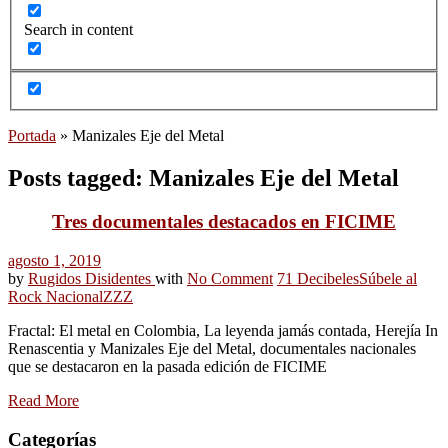
Search in content
Portada
»
Manizales Eje del Metal
Posts tagged: Manizales Eje del Metal
Tres documentales destacados en FICIME
agosto 1, 2019
by
Rugidos Disidentes
with
No Comment
71 Decibeles
Súbele al
Rock Nacional
ZZZ
Fractal: El metal en Colombia, La leyenda jamás contada, Herejía In
Renascentia y Manizales Eje del Metal, documentales nacionales
que se destacaron en la pasada edición de FICIME
Read More
Categorías