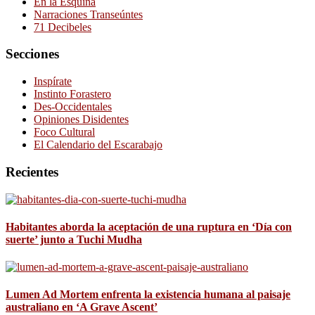
En la Esquina
Narraciones Transeúntes
71 Decibeles
Secciones
Inspírate
Instinto Forastero
Des-Occidentales
Opiniones Disidentes
Foco Cultural
El Calendario del Escarabajo
Recientes
Habitantes aborda la aceptación de una ruptura en ‘Día con
suerte’ junto a Tuchi Mudha
Lumen Ad Mortem enfrenta la existencia humana al paisaje
australiano en ‘A Grave Ascent’