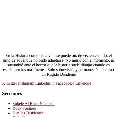
En la Historia como en la vida se puede oír, de vez en cuando, el
grito de aquél que no pudo adaptarse. No murió con el momento, ni
sucumbió ante el horror que la historia suele dibujar cuando es
escrita por los más fuertes. Sólo sobrevivió, y permaneció allí como
un Rugido Disidente
X-twitter
Instagram
Linkedin-in
Facebook-f
Envelope
Secciones
Súbele Al Rock Nacional
Rock Foráneo
Huellas Disidentes