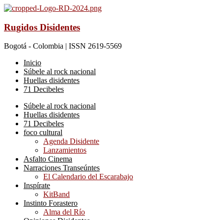
Rugidos Disidentes
Bogotá - Colombia | ISSN 2619-5569
Inicio
Súbele al rock nacional
Huellas disidentes
71 Decibeles
Súbele al rock nacional
Huellas disidentes
71 Decibeles
foco cultural
Agenda Disidente
Lanzamientos
Asfalto Cinema
Narraciones Transeúntes
El Calendario del Escarabajo
Inspírate
KitBand
Instinto Forastero
Alma del Río