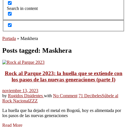
Search in content
Portada
»
Maskhera
Posts tagged: Maskhera
Rock al Parque 2023: la huella que se extiende con
los pasos de las nuevas generaciones (parte I)
noviembre 13, 2023
by
Rugidos Disidentes
with
No Comment
71 Decibeles
Súbele al
Rock Nacional
ZZZ
La huella que ha dejado el metal en Bogotá, hoy es alimentada por
los pasos de las nuevas generaciones
Read More