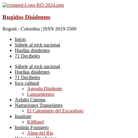
Rugidos Disidentes
Bogotá - Colombia | ISSN 2619-5569
Inicio
Súbele al rock nacional
Huellas disidentes
71 Decibeles
Súbele al rock nacional
Huellas disidentes
71 Decibeles
foco cultural
Agenda Disidente
Lanzamientos
Asfalto Cinema
Narraciones Transeúntes
El Calendario del Escarabajo
Inspírate
KitBand
Instinto Forastero
Alma del Río