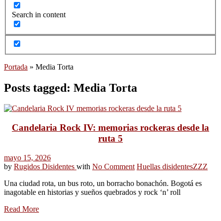
Search in content
Portada
»
Media Torta
Posts tagged: Media Torta
Candelaria Rock IV: memorias rockeras desde la
ruta 5
mayo 15, 2026
by
Rugidos Disidentes
with
No Comment
Huellas disidentes
ZZZ
Una ciudad rota, un bus roto, un borracho bonachón. Bogotá es
inagotable en historias y sueños quebrados y rock ‘n’ roll
Read More