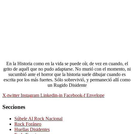
En la Historia como en la vida se puede oír, de vez en cuando, el
grito de aquél que no pudo adaptarse. No murió con el momento, ni
sucumbió ante el horror que la historia suele dibujar cuando es
escrita por los más fuertes. Sólo sobrevivió, y permaneció allí como
un Rugido Disidente
X-twitter
Instagram
Linkedin-in
Facebook-f
Envelope
Secciones
Súbele Al Rock Nacional
Rock Foráneo
Huellas Disidentes