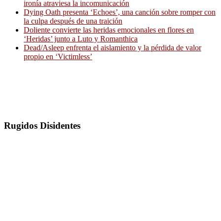
ironía atraviesa la incomunicación
Dying Oath presenta ‘Echoes’, una canción sobre romper con
la culpa después de una traición
Doliente convierte las heridas emocionales en flores en
‘Heridas’ junto a Luto y Romanthica
Dead/Asleep enfrenta el aislamiento y la pérdida de valor
propio en ‘Victimless’
Rugidos Disidentes