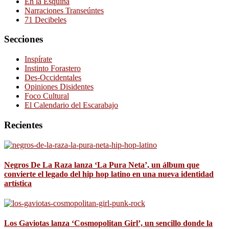
En la Esquina
Narraciones Transeúntes
71 Decibeles
Secciones
Inspírate
Instinto Forastero
Des-Occidentales
Opiniones Disidentes
Foco Cultural
El Calendario del Escarabajo
Recientes
Negros De La Raza lanza ‘La Pura Neta’, un álbum que
convierte el legado del hip hop latino en una nueva identidad
artística
Los Gaviotas lanza ‘Cosmopolitan Girl’, un sencillo donde la