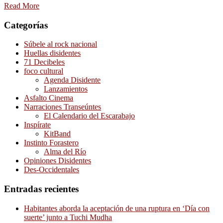
Read More
Categorías
Súbele al rock nacional
Huellas disidentes
71 Decibeles
foco cultural
Agenda Disidente
Lanzamientos
Asfalto Cinema
Narraciones Transeúntes
El Calendario del Escarabajo
Inspírate
KitBand
Instinto Forastero
Alma del Río
Opiniones Disidentes
Des-Occidentales
Entradas recientes
Habitantes aborda la aceptación de una ruptura en ‘Día con
suerte’ junto a Tuchi Mudha