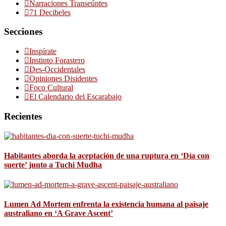
Narraciones Transeúntes
71 Decibeles
Secciones
Inspírate
Instinto Forastero
Des-Occidentales
Opiniones Disidentes
Foco Cultural
El Calendario del Escarabajo
Recientes
Habitantes aborda la aceptación de una ruptura en ‘Día con
suerte’ junto a Tuchi Mudha
Lumen Ad Mortem enfrenta la existencia humana al paisaje
australiano en ‘A Grave Ascent’