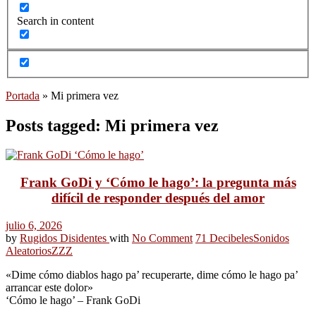
Search in content
Portada
»
Mi primera vez
Posts tagged: Mi primera vez
Frank GoDi y ‘Cómo le hago’: la pregunta más
difícil de responder después del amor
julio 6, 2026
by
Rugidos Disidentes
with
No Comment
71 Decibeles
Sonidos
Aleatorios
ZZZ
«Dime cómo diablos hago pa’ recuperarte, dime cómo le hago pa’
arrancar este dolor»
‘Cómo le hago’ – Frank GoDi