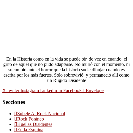
En la Historia como en la vida se puede oír, de vez en cuando, el
grito de aquél que no pudo adaptarse. No murió con el momento, ni
sucumbió ante el horror que la historia suele dibujar cuando es
escrita por los más fuertes. Sólo sobrevivió, y permaneció allí como
un Rugido Disidente
X-twitter
Instagram
Linkedin-in
Facebook-f
Envelope
Secciones
Súbele Al Rock Nacional
Rock Foráneo
Huellas Disidentes
En la Esquina