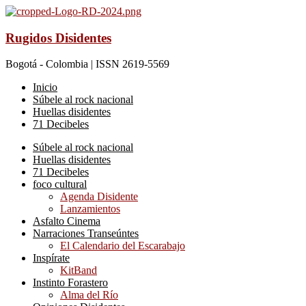
Rugidos Disidentes
Bogotá - Colombia | ISSN 2619-5569
Inicio
Súbele al rock nacional
Huellas disidentes
71 Decibeles
Súbele al rock nacional
Huellas disidentes
71 Decibeles
foco cultural
Agenda Disidente
Lanzamientos
Asfalto Cinema
Narraciones Transeúntes
El Calendario del Escarabajo
Inspírate
KitBand
Instinto Forastero
Alma del Río