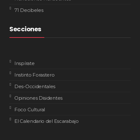
71 Decibeles
Secciones
Inspírate
Instinto Forastero
Des-Occidentales
Opiniones Disidentes
Foco Cultural
El Calendario del Escarabajo