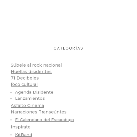
CATEGORÍAS
Súbele al rock nacional
Huellas disidentes
71 Decibeles
foco cultural
Agenda Disidente
Lanzamientos
Asfalto Cinema
Narraciones Transeúntes
El Calendario del Escarabajo
Inspírate
KitBand