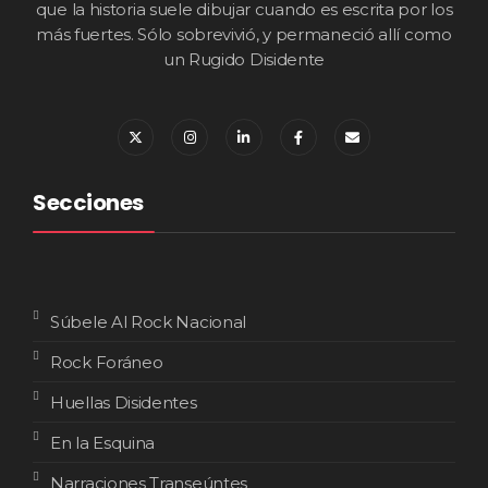
que la historia suele dibujar cuando es escrita por los
más fuertes. Sólo sobrevivió, y permaneció allí como
un Rugido Disidente
Secciones
Súbele Al Rock Nacional
Rock Foráneo
Huellas Disidentes
En la Esquina
Narraciones Transeúntes