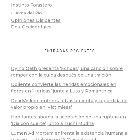
Instinto Forastero
Alma del Río
Opiniones Disidentes
Des-Occidentales
ENTRADAS RECIENTES
Dying Oath presenta ‘Echoes’, una canción sobre
romper con la culpa después de una traición
Doliente convierte las heridas emocionales en
flores en ‘Heridas’ junto a Luto y Romanthica
Dead/Asleep enfrenta el aislamiento y la pérdida de
valor propio en ‘Victimless’
Habitantes aborda la aceptación de una ruptura en
‘Día con suerte’ junto a Tuchi Mudha
Lumen Ad Mortem enfrenta la existencia humana al
paisaje australiano en ‘A Grave Ascent’