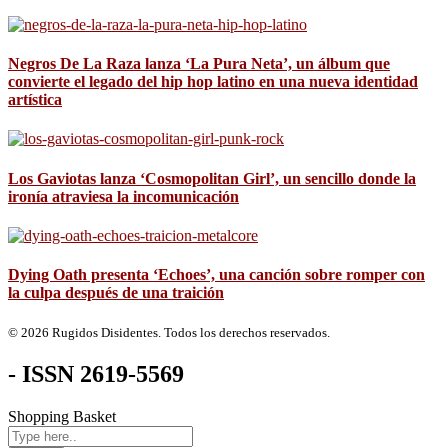
Negros De La Raza lanza ‘La Pura Neta’, un álbum que
convierte el legado del hip hop latino en una nueva identidad
artística
Los Gaviotas lanza ‘Cosmopolitan Girl’, un sencillo donde la
ironía atraviesa la incomunicación
Dying Oath presenta ‘Echoes’, una canción sobre romper con
la culpa después de una traición
© 2026 Rugidos Disidentes. Todos los derechos reservados.
- ISSN 2619-5569
Shopping Basket