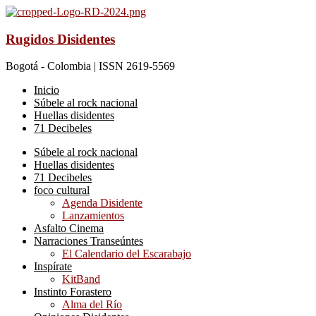
Rugidos Disidentes
Bogotá - Colombia | ISSN 2619-5569
Inicio
Súbele al rock nacional
Huellas disidentes
71 Decibeles
Súbele al rock nacional
Huellas disidentes
71 Decibeles
foco cultural
Agenda Disidente
Lanzamientos
Asfalto Cinema
Narraciones Transeúntes
El Calendario del Escarabajo
Inspírate
KitBand
Instinto Forastero
Alma del Río