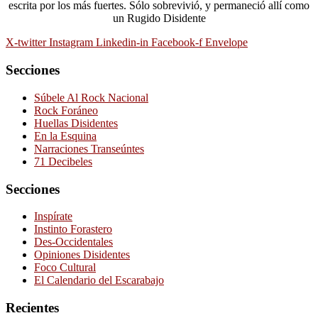
escrita por los más fuertes. Sólo sobrevivió, y permaneció allí como
un Rugido Disidente
X-twitter
Instagram
Linkedin-in
Facebook-f
Envelope
Secciones
Súbele Al Rock Nacional
Rock Foráneo
Huellas Disidentes
En la Esquina
Narraciones Transeúntes
71 Decibeles
Secciones
Inspírate
Instinto Forastero
Des-Occidentales
Opiniones Disidentes
Foco Cultural
El Calendario del Escarabajo
Recientes