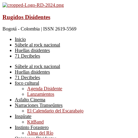
Rugidos Disidentes
Bogotá - Colombia | ISSN 2619-5569
Inicio
Súbele al rock nacional
Huellas disidentes
71 Decibeles
Súbele al rock nacional
Huellas disidentes
71 Decibeles
foco cultural
Agenda Disidente
Lanzamientos
Asfalto Cinema
Narraciones Transeúntes
El Calendario del Escarabajo
Inspírate
KitBand
Instinto Forastero
Alma del Río