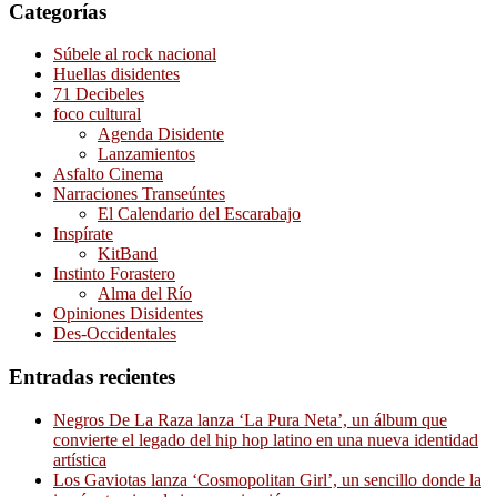
Categorías
Súbele al rock nacional
Huellas disidentes
71 Decibeles
foco cultural
Agenda Disidente
Lanzamientos
Asfalto Cinema
Narraciones Transeúntes
El Calendario del Escarabajo
Inspírate
KitBand
Instinto Forastero
Alma del Río
Opiniones Disidentes
Des-Occidentales
Entradas recientes
Negros De La Raza lanza ‘La Pura Neta’, un álbum que
convierte el legado del hip hop latino en una nueva identidad
artística
Los Gaviotas lanza ‘Cosmopolitan Girl’, un sencillo donde la