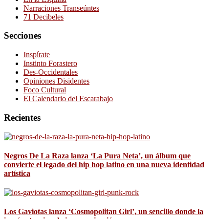
Narraciones Transeúntes
71 Decibeles
Secciones
Inspírate
Instinto Forastero
Des-Occidentales
Opiniones Disidentes
Foco Cultural
El Calendario del Escarabajo
Recientes
Negros De La Raza lanza ‘La Pura Neta’, un álbum que
convierte el legado del hip hop latino en una nueva identidad
artística
Los Gaviotas lanza ‘Cosmopolitan Girl’, un sencillo donde la