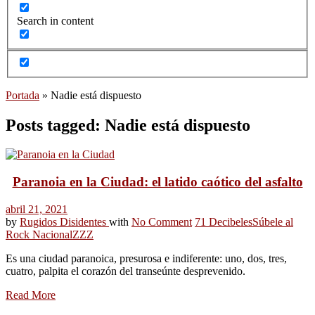
Search in content
Portada
»
Nadie está dispuesto
Posts tagged: Nadie está dispuesto
Paranoia en la Ciudad: el latido caótico del asfalto
abril 21, 2021
by
Rugidos Disidentes
with
No Comment
71 Decibeles
Súbele al
Rock Nacional
ZZZ
Es una ciudad paranoica, presurosa e indiferente: uno, dos, tres,
cuatro, palpita el corazón del transeúnte desprevenido.
Read More