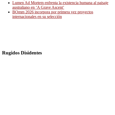
Lumen Ad Mortem enfrenta la existencia humana al paisaje
australiano en ‘A Grave Ascent’
BOmm 2026 incorpora por primera vez proyectos
internacionales en su selección
Rugidos Disidentes