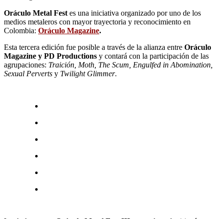
Oráculo Metal Fest
es una iniciativa organizado por uno de los
medios metaleros con mayor trayectoria y reconocimiento en
Colombia:
Oráculo Magazine
.
Esta tercera edición fue posible a través de la alianza entre
Oráculo
Magazine y PD Productions
y contará con la participación de las
agrupaciones:
Traición, Moth, The Scum, Engulfed in Abomination,
Sexual Perverts
y
Twilight Glimmer
.