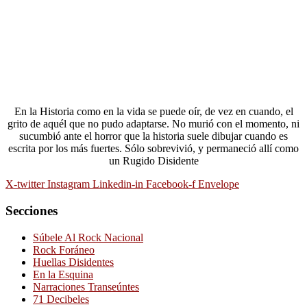
En la Historia como en la vida se puede oír, de vez en cuando, el
grito de aquél que no pudo adaptarse. No murió con el momento, ni
sucumbió ante el horror que la historia suele dibujar cuando es
escrita por los más fuertes. Sólo sobrevivió, y permaneció allí como
un Rugido Disidente
X-twitter
Instagram
Linkedin-in
Facebook-f
Envelope
Secciones
Súbele Al Rock Nacional
Rock Foráneo
Huellas Disidentes
En la Esquina
Narraciones Transeúntes
71 Decibeles