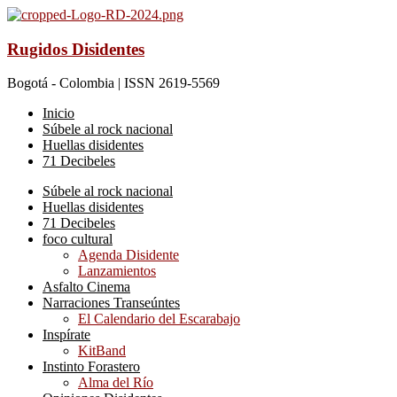
Rugidos Disidentes
Bogotá - Colombia | ISSN 2619-5569
Inicio
Súbele al rock nacional
Huellas disidentes
71 Decibeles
Súbele al rock nacional
Huellas disidentes
71 Decibeles
foco cultural
Agenda Disidente
Lanzamientos
Asfalto Cinema
Narraciones Transeúntes
El Calendario del Escarabajo
Inspírate
KitBand
Instinto Forastero
Alma del Río