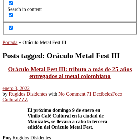
Search in content
Portada
»
Oráculo Metal Fest III
Posts tagged: Oráculo Metal Fest III
Oráculo Metal Fest III: tributo a más de 25 años
entregados al metal colombiano
enero 3, 2022
by
Rugidos Disidentes
with
No Comment
71 Decibeles
Foco
Cultural
ZZZ
El próximo domingo 9 de enero en
Vinilo Café Cultural en la ciudad de
Manizales, se llevará a cabo la tercera
edición del Oráculo Metal Fest,
Por,
Rugidos Disidentes