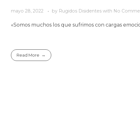
mayo 28, 2022
by
Rugidos Disidentes
with
No Comme
«Somos muchos los que sufrimos con cargas emocion
Read More