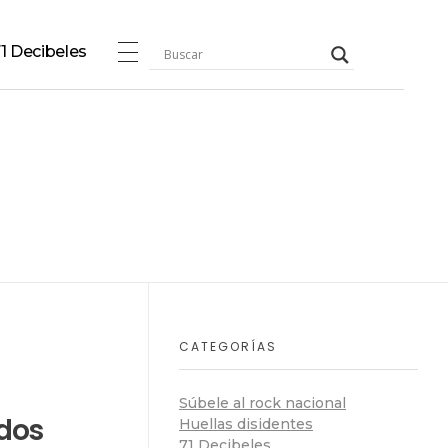
1 Decibeles
CATEGORÍAS
Súbele al rock nacional
edos
Huellas disidentes
71 Decibeles