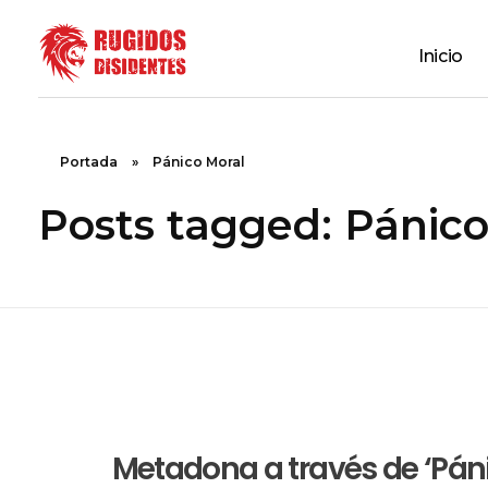
Inicio
Rugidos Disidentes
Bogotá - Colombia | ISSN 2619-5569
Portada
»
Pánico Moral
Posts tagged: Pánico
Metadona a través de ‘Páni