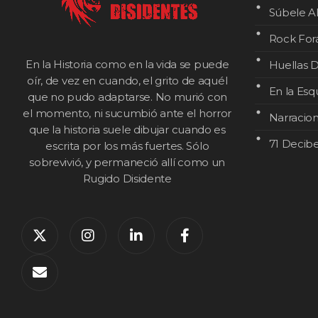
Súbele A
Rock For
En la Historia como en la vida se puede
Huellas D
oír, de vez en cuando, el grito de aquél
En la Esq
que no pudo adaptarse. No murió con
el momento, ni sucumbió ante el horror
Narracio
que la historia suele dibujar cuando es
71 Decibe
escrita por los más fuertes. Sólo
sobrevivió, y permaneció allí como un
Rugido Disidente