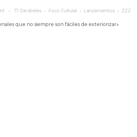
nt
71 Decibeles
Foco Cultural
Lanzamientos
ZZZ
ales que no siempre son fáciles de exteriorizar»