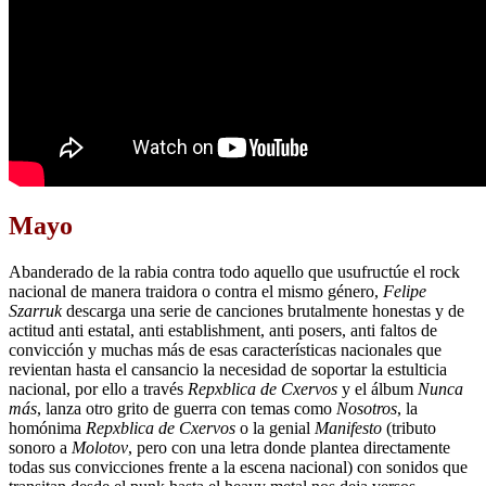
Mayo
Abanderado de la rabia contra todo aquello que usufructúe el rock
nacional de manera traidora o contra el mismo género,
Felipe
Szarruk
descarga una serie de canciones brutalmente honestas y de
actitud anti estatal, anti establishment, anti posers, anti faltos de
convicción y muchas más de esas características nacionales que
revientan hasta el cansancio la necesidad de soportar la estulticia
nacional, por ello a través
Repxblica de Cxervos
y el álbum
Nunca
más
, lanza otro grito de guerra con temas como
Nosotros
, la
homónima
Repxblica de Cxervos
o la genial
Manifesto
(tributo
sonoro a
Molotov
, pero con una letra donde plantea directamente
todas sus convicciones frente a la escena nacional) con sonidos que