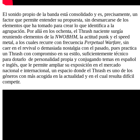
El sonido propio de la banda está consolidado y es, precisamente, un
factor que permite entender su propuesta, sin desmarcarse de los
elementos que ha tomado para crear lo que identifica a la
agrupación. Por allá en los ochenta, el Thrash naciente surgía
reuniendo elementos de la
NWOBHM
, la actitud punk y el speed
metal, a los cuales recurre con frecuencia
Perpetual Warfare
, sin
caer en el revival o demasiada nostalgia con el pasado, pues practica
un Thrash con compromiso en su estilo, suficientemente técnico
para dotarlo de personalidad propia y conjugando temas en español
e inglés, que le permite ampliar su exposición en el mercado
nacional e internacional, un espacio donde el Thrash es uno de los
géneros con más acogida en la actualidad y en el cual resulta difícil
competir.