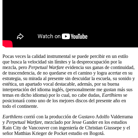
Pocas veces la calidad instrumental se puede percibir en un estilo
que busca la velocidad sin límites y la despreocupación por la
mezcla, pero
Perpetual Warfare
evidencia sus ganas de continuidad,
de trascendencia, de no quedarse en el camino y logra acertar en su
estrategia, su mirada al presente sin descuidar la escuela, su sonido y
estética, un apartado vocal destacable, además, por su buena
interpretación del idioma inglés, (personalmente me gustan más sus
temas en dicho idioma) por lo cual, no cabe dudas,
Eartlhiens
se
posicionará como uno de los mejores discos del presente año en
todo el continente.
Earthliens
corrió con la producción de Gustavo Adolfo Valderrama
y
Perpetual Warfare
, mezclado por Jesse Gander en los estudios
Rain City de Vancouver con ingeniería de Christian Giussepe y el
señor Matthias Krieger de Pocket estudio en Bogotá.