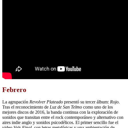
Febrero
La agrupación
Revolver Plateado
presentó su tercer álbum:
Rojo
.
Tras el reconocimiento de
Luz de San Telmo
como uno de los
mejores discos de 2016, la banda continua con la exploración de
sonidos que transitan entre el rock contemporáneo y alternativo con
aires indie anglo y sonidos psicodélicos. El primer sencillo fue el
video
Vals Final
, con letras metafóricas y una ambientación de