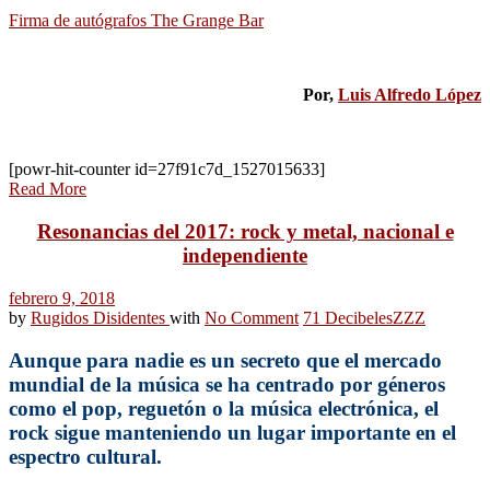
Firma de autógrafos The Grange Bar
Por,
Luis Alfredo López
[powr-hit-counter id=27f91c7d_1527015633]
Read More
Resonancias del 2017: rock y metal, nacional e
independiente
febrero 9, 2018
by
Rugidos Disidentes
with
No Comment
71 Decibeles
ZZZ
Aunque para nadie es un secreto que el mercado
mundial de la música se ha centrado por géneros
como el pop, reguetón o la música electrónica, el
rock sigue manteniendo un lugar importante en el
espectro cultural.