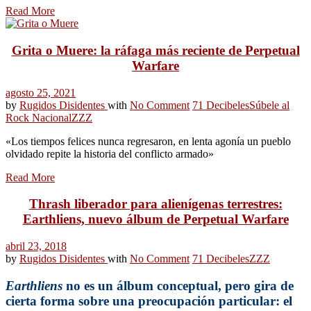
Read More
Grita o Muere: la ráfaga más reciente de Perpetual
Warfare
agosto 25, 2021
by
Rugidos Disidentes
with
No Comment
71 Decibeles
Súbele al
Rock Nacional
ZZZ
«Los tiempos felices nunca regresaron, en lenta agonía un pueblo
olvidado repite la historia del conflicto armado»
Read More
Thrash liberador para alienígenas terrestres:
Earthliens, nuevo álbum de Perpetual Warfare
abril 23, 2018
by
Rugidos Disidentes
with
No Comment
71 Decibeles
ZZZ
Earthliens
no es un álbum conceptual, pero gira de
cierta forma sobre una preocupación particular: el