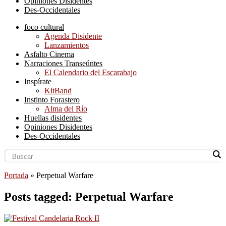
Opiniones Disidentes
Des-Occidentales
foco cultural
Agenda Disidente
Lanzamientos
Asfalto Cinema
Narraciones Transeúntes
El Calendario del Escarabajo
Inspírate
KitBand
Instinto Forastero
Alma del Río
Huellas disidentes
Opiniones Disidentes
Des-Occidentales
Portada
»
Perpetual Warfare
Posts tagged: Perpetual Warfare