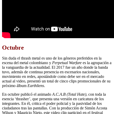
Octubre
Sin duda el thrash metal es uno de los géneros preferidos en la
escena del metal colombiano y
Perpetual Warfare
es la agrupación a
la vanguardia de la actualidad. El 2017 fue un año donde la banda
tuvo, además de continua presencia en escenarios nacionales,
movimiento en redes, apostándole como debe ser en el mercado
actual al video, presentó un total de cinco clips promocionales de su
próximo álbum
Earthliens
.
En octubre publicó el animado
A.C.A.B (Total Hate)
, con toda la
esencia ‘thrasher’, que presenta una versión en caricatura de los
integrantes. En él, critica el poder policial y la pasividad de los
ciudadanos tras las pantallas. Con la producción de Simón Acosta
Wilson y Mauricio Nieto, este video clip participó en el festival