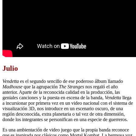
Julio
Vendetta
es el segundo sencillo de ese poderoso álbum llamado
Madhouse
que la agrupación
The Stranges
nos regaló el año
anterior. Aparte de la reconocida calidad en la producción, las
geniales canciones y la puesta en escena de la banda,
Vendetta
llega
a incursionar por primera vez en un video nacional con el sistema de
visualización 3D, nos introduce en un escenario oscuro, de una
región desconocida, extra planetaria o tal vez de otra dimensión,
donde los integrantes se personifican en una especie de guerreros.
Es una ambientación de video juego que la propia banda reconoce
que es inspirada por clásicos como Mortal Kombat. La hermosa voz