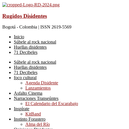
Rugidos Disidentes
Bogotá - Colombia | ISSN 2619-5569
Inicio
Súbele al rock nacional
Huellas disidentes
71 Decibeles
Súbele al rock nacional
Huellas disidentes
71 Decibeles
foco cultural
Agenda Disidente
Lanzamientos
Asfalto Cinema
Narraciones Transeúntes
El Calendario del Escarabajo
Inspírate
KitBand
Instinto Forastero
Alma del Río