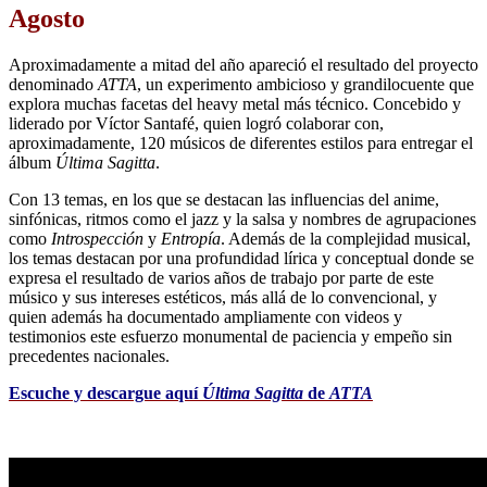
Agosto
Aproximadamente a mitad del año apareció el resultado del proyecto
denominado
ATTA
, un experimento ambicioso y grandilocuente que
explora muchas facetas del heavy metal más técnico. Concebido y
liderado por Víctor Santafé, quien logró colaborar con,
aproximadamente, 120 músicos de diferentes estilos para entregar el
álbum
Última Sagitta
.
Con 13 temas, en los que se destacan las influencias del anime,
sinfónicas, ritmos como el jazz y la salsa y nombres de agrupaciones
como
Introspección
y
Entropía
. Además de la complejidad musical,
los temas destacan por una profundidad lírica y conceptual donde se
expresa el resultado de varios años de trabajo por parte de este
músico y sus intereses estéticos, más allá de lo convencional, y
quien además ha documentado ampliamente con videos y
testimonios este esfuerzo monumental de paciencia y empeño sin
precedentes nacionales.
Escuche y descargue aquí
Última Sagitta
de
ATTA