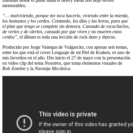
transitan desde el punk hasta el heavy metal nos deja versos
memorables:
“… malviviendo, porque me toca hacerlo, viviendo entre la mierda,
los humanos y los cerdos. Contando, los días y las horas, para que
el plan que tengo se complete sin demora. Cansado de escucharlos,
de verlos y de olerlos, cansado por que viven y no mueren estos
cerdos”
, el álbum es toda una lección de rock duro y directo.
Producido por Jorge Vanegas de Vulgarcito, con apenas seis temas,
entre los que está el cover Lenguaje de mi Piel de Kraken, es uno de
mis favoritos en el año. Dio inicio el 27 de mayo con la presentación
en video clip del tema
Nosotros
, que toma elementos visuales de
Rob Zombie
y la
Naranja Mecánica
.