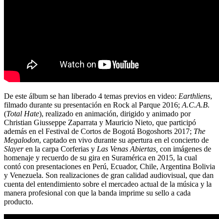
De este álbum se han liberado 4 temas previos en video:
Earthliens
,
filmado durante su presentación en Rock al Parque 2016;
A.C.A.B.
(
Total Hate
), realizado en animación, dirigido y animado por
Christian Giusseppe Zaparrata y Mauricio Nieto, que participó
además en el Festival de Cortos de Bogotá Bogoshorts 2017;
The
Megalodon
, captado en vivo durante su apertura en el concierto de
Slayer
en la carpa Corferias y
Las Venas Abiertas,
con imágenes de
homenaje y recuerdo de su gira en Suramérica en 2015, la cual
contó con presentaciones en Perú, Ecuador, Chile, Argentina Bolivia
y Venezuela. Son realizaciones de gran calidad audiovisual, que dan
cuenta del entendimiento sobre el mercadeo actual de la música y la
manera profesional con que la banda imprime su sello a cada
producto.