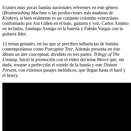
Existen muy pocas bandas nacionales referentes en este género
(
Brainwashing Machine
o las producciones más maduras de
Kraken
), si bien realmente es un conjunto colombo venezolano
conformado por Ani Gillen en el bajo, guitarra y voz, Carlos Armino
en teclados, Santiago Arango en la batería y Fabián Vargas con la
guitarra líder.
12 temas geniales, en los que se perciben influencias de bandas
contemporáneas como
Porcupine Tree
. Además presenta en éste
álbum un aire conceptual, dividido en tres partes,
Trilogy of The
Unsung
. Inició la promoción con el video del tema
Waves
que, sin
duda, resume a perfección el sonido de la banda y este
Distant
Present
, con extensos pasajes melódicos, que llegan hasta el hard y
el heavy.