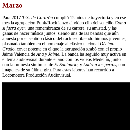
Marzo
Para 2017
Tr3s de Corazón
cumplió 15 años de trayectoria y en ese
mes la agrupación Punk/Rock lanzó el video clip del sencillo
Como
si fuera ayer
, una remembranza de su carrera, su amistad, y las
ganas de hacer música juntos, siendo una de las bandas que aún
apuesta por el sentido clásico del rock escribiendo himnos juveniles,
plasmado también en el homenaje al clásico nacional
Décimo
Grado
, cover potente en el que la agrupación grabó con el propio
Jaime Valencia de
Ana y Jaime
. La banda ha seguido muy activa en
el tema audiovisual durante el año con los videos Medellín, junto
con la orquesta sinfónica de
El Santuario
, y
Ladran los perros
, con
imágenes de su última gira. Para estas labores han recurrido a
Locomotora Producción Audiovisual.