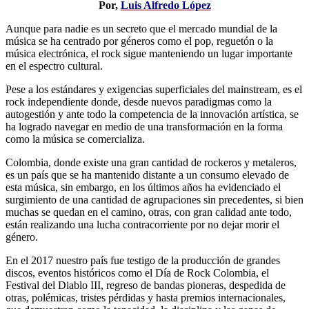
Por,
Luis Alfredo López
Aunque para nadie es un secreto que el mercado mundial de la
música se ha centrado por géneros como el pop, reguetón o la
música electrónica, el rock sigue manteniendo un lugar importante
en el espectro cultural.
Pese a los estándares y exigencias superficiales del mainstream, es el
rock independiente donde, desde nuevos paradigmas como la
autogestión y ante todo la competencia de la innovación artística, se
ha logrado navegar en medio de una transformación en la forma
como la música se comercializa.
Colombia, donde existe una gran cantidad de rockeros y metaleros,
es un país que se ha mantenido distante a un consumo elevado de
esta música, sin embargo, en los últimos años ha evidenciado el
surgimiento de una cantidad de agrupaciones sin precedentes, si bien
muchas se quedan en el camino, otras, con gran calidad ante todo,
están realizando una lucha contracorriente por no dejar morir el
género.
En el 2017 nuestro país fue testigo de la producción de grandes
discos, eventos históricos como el Día de Rock Colombia, el
Festival del Diablo III, regreso de bandas pioneras, despedida de
otras, polémicas, tristes pérdidas y hasta premios internacionales,