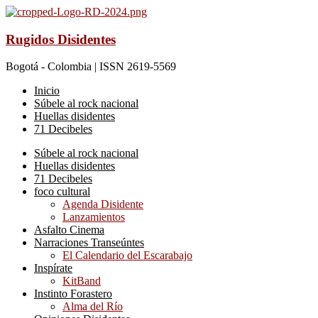
Rugidos Disidentes
Bogotá - Colombia | ISSN 2619-5569
Inicio
Súbele al rock nacional
Huellas disidentes
71 Decibeles
Súbele al rock nacional
Huellas disidentes
71 Decibeles
foco cultural
Agenda Disidente
Lanzamientos
Asfalto Cinema
Narraciones Transeúntes
El Calendario del Escarabajo
Inspírate
KitBand
Instinto Forastero
Alma del Río