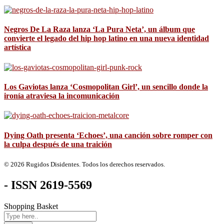
Negros De La Raza lanza ‘La Pura Neta’, un álbum que
convierte el legado del hip hop latino en una nueva identidad
artística
Los Gaviotas lanza ‘Cosmopolitan Girl’, un sencillo donde la
ironía atraviesa la incomunicación
Dying Oath presenta ‘Echoes’, una canción sobre romper con
la culpa después de una traición
© 2026 Rugidos Disidentes. Todos los derechos reservados.
- ISSN 2619-5569
Shopping Basket