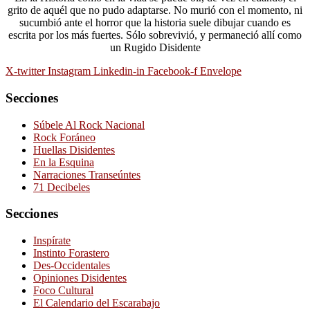
grito de aquél que no pudo adaptarse. No murió con el momento, ni
sucumbió ante el horror que la historia suele dibujar cuando es
escrita por los más fuertes. Sólo sobrevivió, y permaneció allí como
un Rugido Disidente
X-twitter
Instagram
Linkedin-in
Facebook-f
Envelope
Secciones
Súbele Al Rock Nacional
Rock Foráneo
Huellas Disidentes
En la Esquina
Narraciones Transeúntes
71 Decibeles
Secciones
Inspírate
Instinto Forastero
Des-Occidentales
Opiniones Disidentes
Foco Cultural
El Calendario del Escarabajo