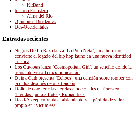
KitBand
Instinto Forastero
Alma del Río
Opiniones Disidentes
Des-Occidentales
Entradas recientes
Negros De La Raza lanza ‘La Pura Neta’, un álbum que
convierte el legado del hip hop latino en una nueva identidad
artística
Los Gaviotas lanza ‘Cosmopolitan Girl’, un sencillo donde la
ironía atraviesa la incomunicación
Dying Oath presenta ‘Echoes’, una canción sobre romper con
la culpa después de una traición
Doliente convierte las heridas emocionales en flores en
‘Heridas’ junto a Luto y Romanthica
Dead/Asleep enfrenta el aislamiento y la pérdida de valor
propio en ‘Victimless’