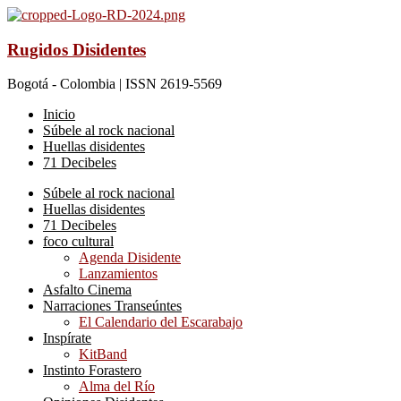
Rugidos Disidentes
Bogotá - Colombia | ISSN 2619-5569
Inicio
Súbele al rock nacional
Huellas disidentes
71 Decibeles
Súbele al rock nacional
Huellas disidentes
71 Decibeles
foco cultural
Agenda Disidente
Lanzamientos
Asfalto Cinema
Narraciones Transeúntes
El Calendario del Escarabajo
Inspírate
KitBand
Instinto Forastero
Alma del Río