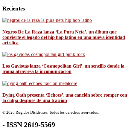
Recientes
Negros De La Raza lanza ‘La Pura Neta’, un álbum que
convierte el legado del hip hop latino en una nueva identidad
artística
Los Gaviotas lanza ‘Cosmopolitan Girl’, un sencillo donde la
ironía atraviesa la incomunicación
Dying Oath presenta ‘Echoes’, una canción sobre romper con
la culpa después de una traición
© 2026 Rugidos Disidentes. Todos los derechos reservados.
- ISSN 2619-5569