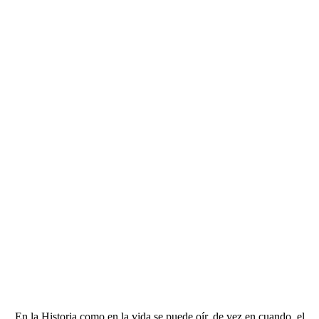
En la Historia como en la vida se puede oír, de vez en cuando, el