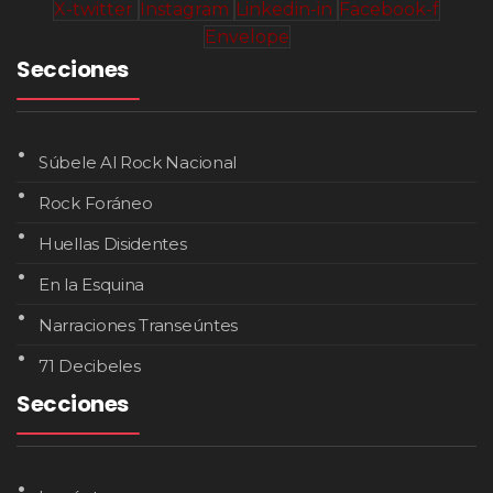
X-twitter
Instagram
Linkedin-in
Facebook-f
Envelope
Secciones
Súbele Al Rock Nacional
Rock Foráneo
Huellas Disidentes
En la Esquina
Narraciones Transeúntes
71 Decibeles
Secciones