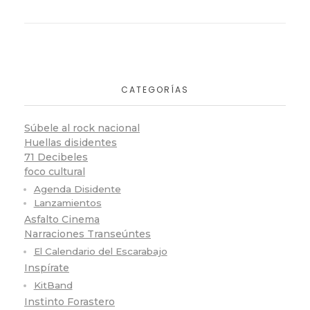
CATEGORÍAS
Súbele al rock nacional
Huellas disidentes
71 Decibeles
foco cultural
Agenda Disidente
Lanzamientos
Asfalto Cinema
Narraciones Transeúntes
El Calendario del Escarabajo
Inspírate
KitBand
Instinto Forastero