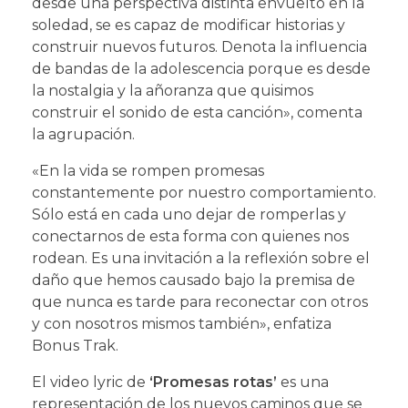
desde una perspectiva distinta envuelto en la
soledad, se es capaz de modificar historias y
construir nuevos futuros. Denota la influencia
de bandas de la adolescencia porque es desde
la nostalgia y la añoranza que quisimos
construir el sonido de esta canción», comenta
la agrupación.
«En la vida se rompen promesas
constantemente por nuestro comportamiento.
Sólo está en cada uno dejar de romperlas y
conectarnos de esta forma con quienes nos
rodean. Es una invitación a la reflexión sobre el
daño que hemos causado bajo la premisa de
que nunca es tarde para reconectar con otros
y con nosotros mismos también», enfatiza
Bonus Trak.
El video lyric de
‘Promesas rotas’
es una
representación de los nuevos caminos que se