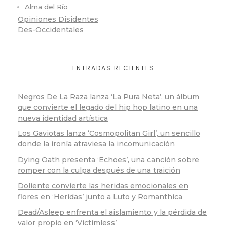
Alma del Río
Opiniones Disidentes
Des-Occidentales
ENTRADAS RECIENTES
Negros De La Raza lanza ‘La Pura Neta’, un álbum
que convierte el legado del hip hop latino en una
nueva identidad artística
Los Gaviotas lanza ‘Cosmopolitan Girl’, un sencillo
donde la ironía atraviesa la incomunicación
Dying Oath presenta ‘Echoes’, una canción sobre
romper con la culpa después de una traición
Doliente convierte las heridas emocionales en
flores en ‘Heridas’ junto a Luto y Romanthica
Dead/Asleep enfrenta el aislamiento y la pérdida de
valor propio en ‘Victimless’