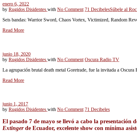
enero 6, 2022
by
Rugidos Disidentes
with
No Comment
71 Decibeles
Súbele al Roc
Seis bandas: Warrior Sword, Chaos Vortex, Victimized, Random Reven
Read More
junio 18, 2020
by
Rugidos Disidentes
with
No Comment
Oscura Radio TV
La agrupación brutal death metal Goretrade, fue la invitada a Oscura
Read More
junio 1, 2017
by
Rugidos Disidentes
with
No Comment
71 Decibeles
El pasado 7 de mayo se llevó a cabo la presentación 
Extinger
de Ecuador, excelente show con mínima asist