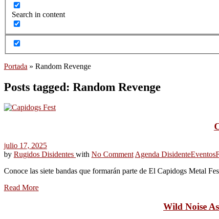
Search in content
Portada
»
Random Revenge
Posts tagged: Random Revenge
C
julio 17, 2025
by
Rugidos Disidentes
with
No Comment
Agenda Disidente
Eventos
F
Conoce las siete bandas que formarán parte de El Capidogs Metal Fest
Read More
Wild Noise As