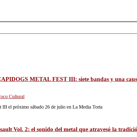
APIDOGS METAL FEST III: siete bandas y una cau
oco Cultural
 III el próximo sábado 26 de julio en La Media Torta
sault Vol. 2: el sonido del metal que atravesó la tradic