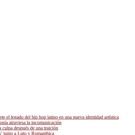
 el legado del hip hop latino en una nueva identidad artística
ronía atraviesa la incomunicación
 culpa después de una traición
as’ junto a Luto y Romanthica