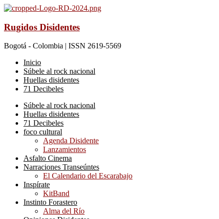
Rugidos Disidentes
Bogotá - Colombia | ISSN 2619-5569
Inicio
Súbele al rock nacional
Huellas disidentes
71 Decibeles
Súbele al rock nacional
Huellas disidentes
71 Decibeles
foco cultural
Agenda Disidente
Lanzamientos
Asfalto Cinema
Narraciones Transeúntes
El Calendario del Escarabajo
Inspírate
KitBand
Instinto Forastero
Alma del Río