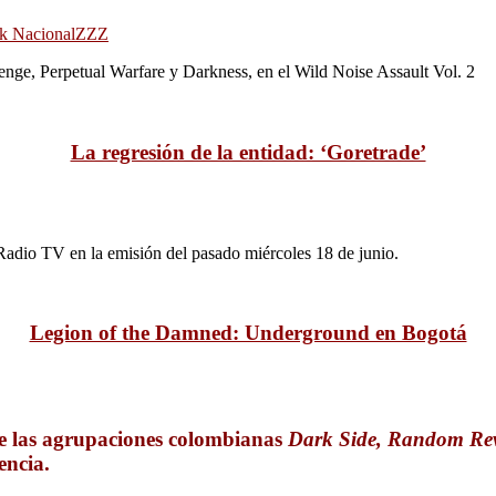
k Nacional
ZZZ
ge, Perpetual Warfare y Darkness, en el Wild Noise Assault Vol. 2
La regresión de la entidad: ‘Goretrade’
 Radio TV en la emisión del pasado miércoles 18 de junio.
Legion of the Damned: Underground en Bogotá
de las agrupaciones colombianas
Dark Side, Random Rev
encia.