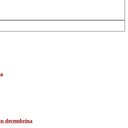
sa
ión decembrina