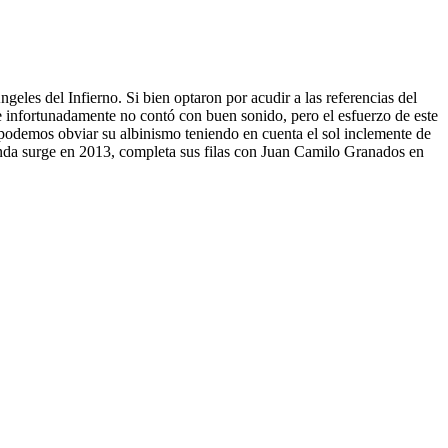
geles del Infierno. Si bien optaron por acudir a las referencias del
ue infortunadamente no contó con buen sonido, pero el esfuerzo de este
no podemos obviar su albinismo teniendo en cuenta el sol inclemente de
banda surge en 2013, completa sus filas con Juan Camilo Granados en