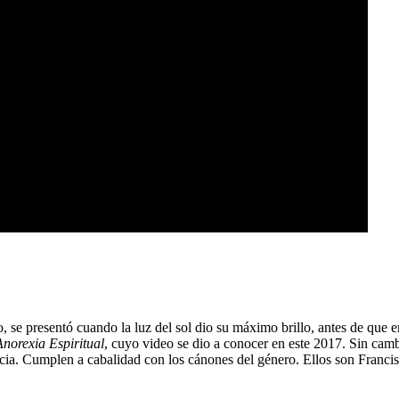
 se presentó cuando la luz del sol dio su máximo brillo, antes de que 
Anorexia Espiritual
, cuyo video se dio a conocer en este 2017. Sin cam
encia. Cumplen a cabalidad con los cánones del género. Ellos son Franc