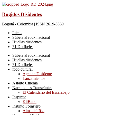
Rugidos Disidentes
Bogotá - Colombia | ISSN 2619-5569
Inicio
Súbele al rock nacional
Huellas disidentes
71 Decibeles
Súbele al rock nacional
Huellas disidentes
71 Decibeles
foco cultural
Agenda Disidente
Lanzamientos
Asfalto Cinema
Narraciones Transeúntes
El Calendario del Escarabajo
Inspírate
KitBand
Instinto Forastero
Alma del Río