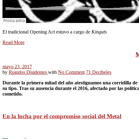
El tradicional Opening Act estuvo a cargo de
Kinguts
Read More
M
mayo 23, 2017
by
Rugidos Disidentes
with
No Comment
71 Decibeles
Durante la primera mitad del año atestiguamos una corridilla de
su tipo. Tras su ausencia durante el 2016, afectado por las políti
cometido.
En la lucha por el compromiso social del Metal