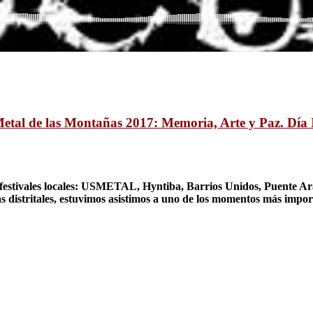
etal de las Montañas 2017: Memoria, Arte y Paz. Día 
 festivales locales: USMETAL, Hyntiba, Barrios Unidos, Puente Ar
cas distritales, estuvimos asistimos a uno de los momentos más impor