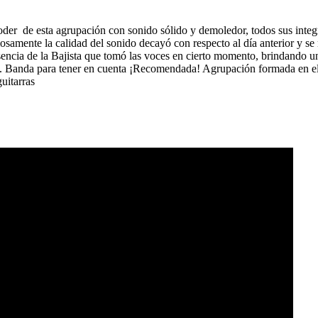
oder de esta agrupación con sonido sólido y demoledor, todos sus integ
samente la calidad del sonido decayó con respecto al día anterior y se
ncia de la Bajista que tomó las voces en cierto momento, brindando u
ival. Banda para tener en cuenta ¡Recomendada! Agrupación formada en 
uitarras