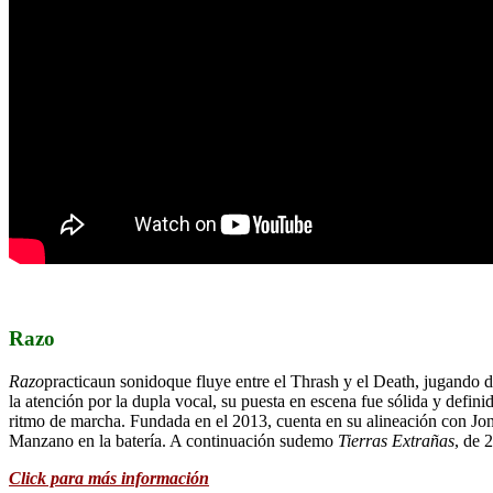
Razo
Razo
practicaun sonidoque fluye entre el Thrash y el Death, jugando
la atención por la dupla vocal, su puesta en escena fue sólida y def
ritmo de marcha. Fundada en el 2013, cuenta en su alineación con Jon
Manzano en la batería. A continuación sudemo
Tierras Extrañas
, de 
Click para más información