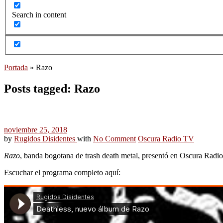
Search in content
Portada
»
Razo
Posts tagged: Razo
noviembre 25, 2018
by
Rugidos Disidentes
with
No Comment
Oscura Radio TV
Razo
, banda bogotana de trash death metal, presentó en Oscura Radi
Escuchar el programa completo aquí: