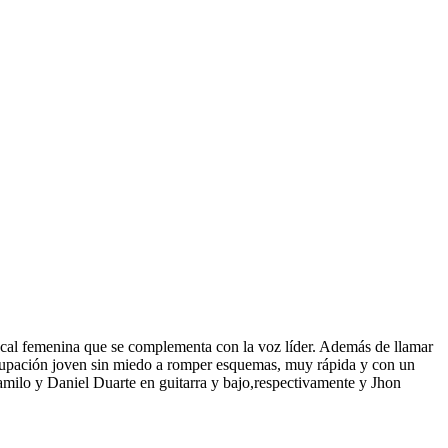
cal femenina que se complementa con la voz líder. Además de llamar
Agrupación joven sin miedo a romper esquemas, muy rápida y con un
amilo y Daniel Duarte en guitarra y bajo,respectivamente y Jhon