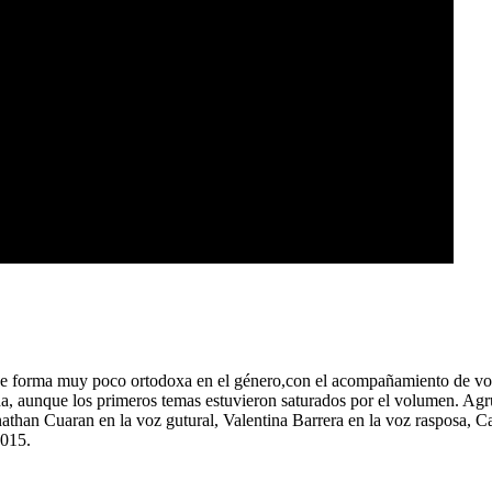
 de forma muy poco ortodoxa en el género,con el acompañamiento de vo
inida, aunque los primeros temas estuvieron saturados por el volumen. 
athan Cuaran en la voz gutural, Valentina Barrera en la voz rasposa, C
2015.