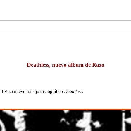
Deathless, nuevo álbum de Razo
o TV su nuevo trabajo discográfico
Deathless
.