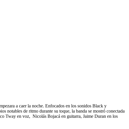
empezara a caer la noche. Enfocados en los sonidos Black y
bios notables de ritmo durante su toque, la banda se mostró conectada
isco Tway en voz, Nicolás Bojacá en guitarra, Jaime Duran en los