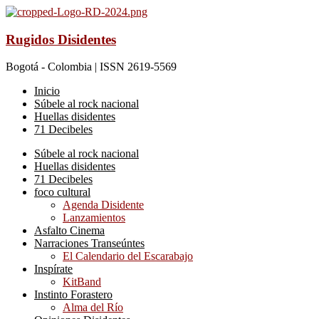
Rugidos Disidentes
Bogotá - Colombia | ISSN 2619-5569
Inicio
Súbele al rock nacional
Huellas disidentes
71 Decibeles
Súbele al rock nacional
Huellas disidentes
71 Decibeles
foco cultural
Agenda Disidente
Lanzamientos
Asfalto Cinema
Narraciones Transeúntes
El Calendario del Escarabajo
Inspírate
KitBand
Instinto Forastero
Alma del Río