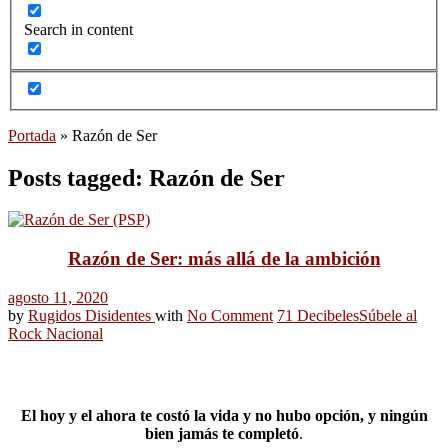
Search in content
Portada
»
Razón de Ser
Posts tagged: Razón de Ser
Razón de Ser: más allá de la ambición
agosto 11, 2020
by
Rugidos Disidentes
with
No Comment
71 Decibeles
Súbele al
Rock Nacional
El hoy y el ahora te costó la vida y no hubo opción, y ningún
bien jamás te completó
.