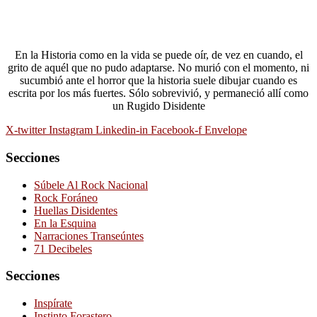
En la Historia como en la vida se puede oír, de vez en cuando, el
grito de aquél que no pudo adaptarse. No murió con el momento, ni
sucumbió ante el horror que la historia suele dibujar cuando es
escrita por los más fuertes. Sólo sobrevivió, y permaneció allí como
un Rugido Disidente
X-twitter
Instagram
Linkedin-in
Facebook-f
Envelope
Secciones
Súbele Al Rock Nacional
Rock Foráneo
Huellas Disidentes
En la Esquina
Narraciones Transeúntes
71 Decibeles
Secciones
Inspírate
Instinto Forastero