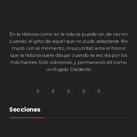
En la Historia como en la vida se puede oír, de vez en
cuando, el grito de aquél que no pudo adaptarse. No
murió con el momento, ni sucumbió ante el horror
que la historia suele dibujar cuando es escrita por los
más fuertes. Sólo sobrevivió, y permaneció allí como
un Rugido Disidente
Secciones