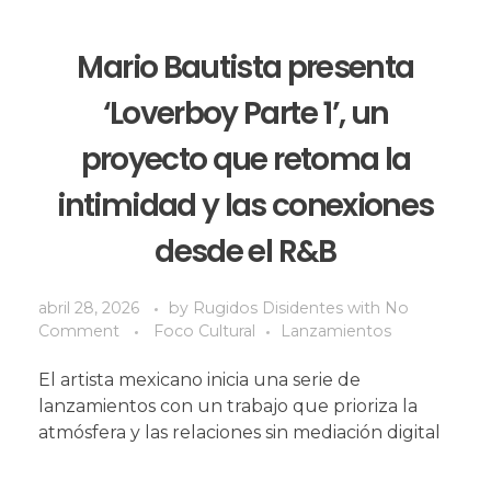
Mario Bautista presenta
‘Loverboy Parte 1’, un
proyecto que retoma la
intimidad y las conexiones
desde el R&B
abril 28, 2026
by
Rugidos Disidentes
with
No
Comment
Foco Cultural
Lanzamientos
El artista mexicano inicia una serie de
lanzamientos con un trabajo que prioriza la
atmósfera y las relaciones sin mediación digital