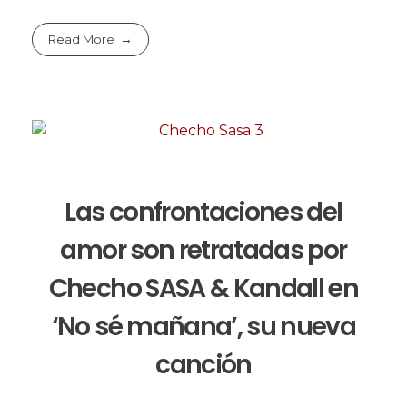
Read More
Las confrontaciones del
amor son retratadas por
Checho SASA & Kandall en
‘No sé mañana’, su nueva
canción