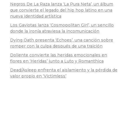
Negros De La Raza lanza ‘La Pura Neta’, un álbum
que convierte el legado del hip hop latino en una
nueva identidad artística
Los Gaviotas lanza ‘Cosmopolitan Girl’, un sencillo
donde la ironía atraviesa la incomunicación
Dying Oath presenta ‘Echoes’, una canción sobre
romper con la culpa después de una traición
Doliente convierte las heridas emocionales en
flores en ‘Heridas’ junto a Luto y Romanthica
Dead/Asleep enfrenta el aislamiento y la pérdida de
valor propio en ‘Victimless’