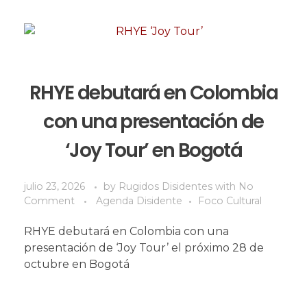
RHYE debutará en Colombia
con una presentación de
‘Joy Tour’ en Bogotá
julio 23, 2026
by
Rugidos Disidentes
with
No
Comment
Agenda Disidente
Foco Cultural
RHYE debutará en Colombia con una
presentación de ‘Joy Tour’ el próximo 28 de
octubre en Bogotá