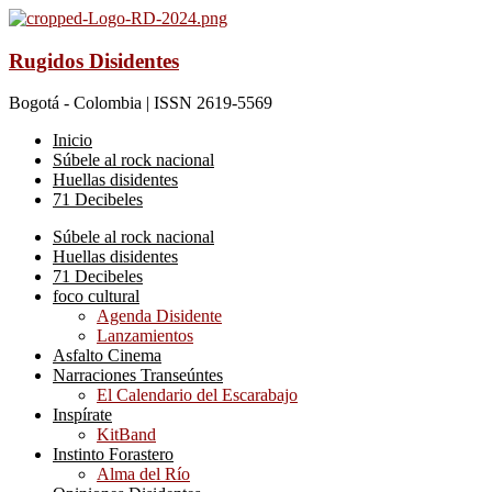
Rugidos Disidentes
Bogotá - Colombia | ISSN 2619-5569
Inicio
Súbele al rock nacional
Huellas disidentes
71 Decibeles
Súbele al rock nacional
Huellas disidentes
71 Decibeles
foco cultural
Agenda Disidente
Lanzamientos
Asfalto Cinema
Narraciones Transeúntes
El Calendario del Escarabajo
Inspírate
KitBand
Instinto Forastero
Alma del Río