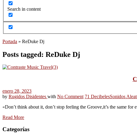
Search in content
Portada
»
ReDuke Dj
Posts tagged: ReDuke Dj
C
enero 28, 2023
by
Rugidos Disidentes
with
No Comment
71 Decibeles
Sonidos Aleat
«Don’t think about it, don’t stop feeling the Groove,it’s the same for
Read More
Categorías