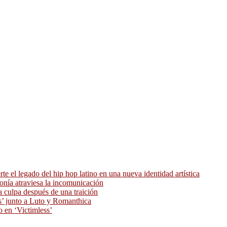
 el legado del hip hop latino en una nueva identidad artística
ronía atraviesa la incomunicación
 culpa después de una traición
as’ junto a Luto y Romanthica
o en ‘Victimless’