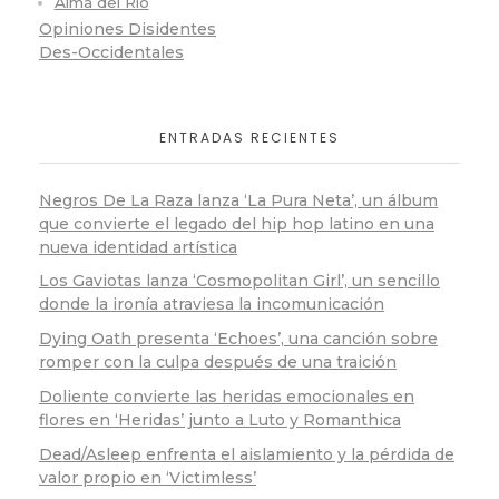
Alma del Río
Opiniones Disidentes
Des-Occidentales
ENTRADAS RECIENTES
Negros De La Raza lanza ‘La Pura Neta’, un álbum
que convierte el legado del hip hop latino en una
nueva identidad artística
Los Gaviotas lanza ‘Cosmopolitan Girl’, un sencillo
donde la ironía atraviesa la incomunicación
Dying Oath presenta ‘Echoes’, una canción sobre
romper con la culpa después de una traición
Doliente convierte las heridas emocionales en
flores en ‘Heridas’ junto a Luto y Romanthica
Dead/Asleep enfrenta el aislamiento y la pérdida de
valor propio en ‘Victimless’