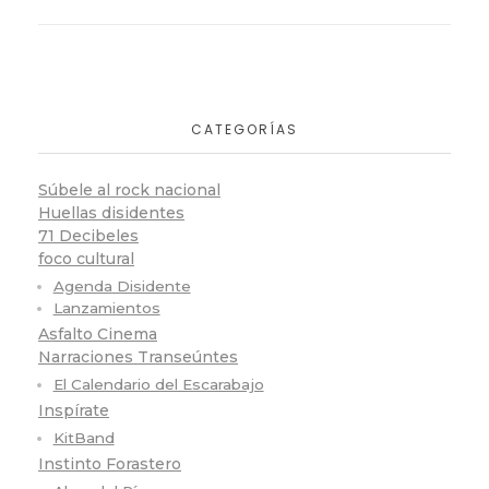
CATEGORÍAS
Súbele al rock nacional
Huellas disidentes
71 Decibeles
foco cultural
Agenda Disidente
Lanzamientos
Asfalto Cinema
Narraciones Transeúntes
El Calendario del Escarabajo
Inspírate
KitBand
Instinto Forastero