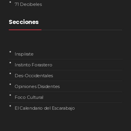
71 Decibeles
Secciones
Inspírate
Instinto Forastero
Des-Occidentales
Opiniones Disidentes
Foco Cultural
El Calendario del Escarabajo