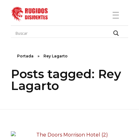
Rugidos Disidentes
Bogotá - Colombia | ISSN 2619-5569
Portada
»
Rey Lagarto
Posts tagged: Rey
Lagarto