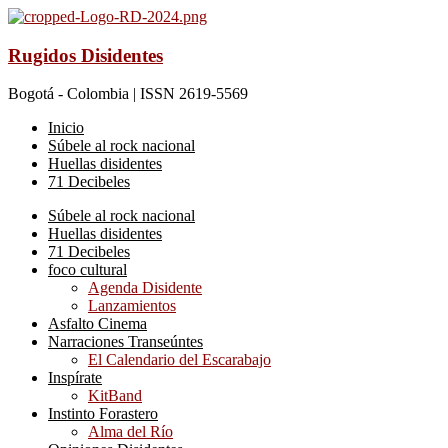
Rugidos Disidentes
Bogotá - Colombia | ISSN 2619-5569
Inicio
Súbele al rock nacional
Huellas disidentes
71 Decibeles
Súbele al rock nacional
Huellas disidentes
71 Decibeles
foco cultural
Agenda Disidente
Lanzamientos
Asfalto Cinema
Narraciones Transeúntes
El Calendario del Escarabajo
Inspírate
KitBand
Instinto Forastero
Alma del Río