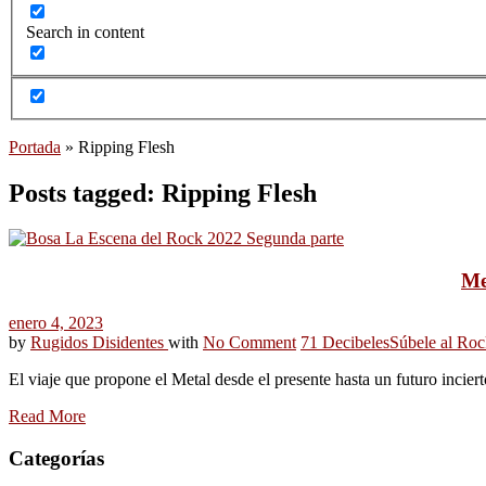
Search in content
Portada
»
Ripping Flesh
Posts tagged: Ripping Flesh
Me
enero 4, 2023
by
Rugidos Disidentes
with
No Comment
71 Decibeles
Súbele al Roc
El viaje que propone el Metal desde el presente hasta un futuro inciert
Read More
Categorías