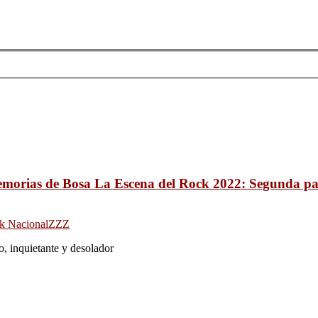
morias de Bosa La Escena del Rock 2022: Segunda pa
k Nacional
ZZZ
o, inquietante y desolador