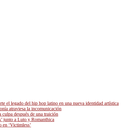
 el legado del hip hop latino en una nueva identidad artística
ronía atraviesa la incomunicación
 culpa después de una traición
as’ junto a Luto y Romanthica
o en ‘Victimless’