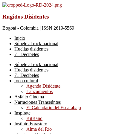
Rugidos Disidentes
Bogotá - Colombia | ISSN 2619-5569
Inicio
Súbele al rock nacional
Huellas disidentes
71 Decibeles
Súbele al rock nacional
Huellas disidentes
71 Decibeles
foco cultural
Agenda Disidente
Lanzamientos
Asfalto Cinema
Narraciones Transeúntes
El Calendario del Escarabajo
Inspírate
KitBand
Instinto Forastero
Alma del Río