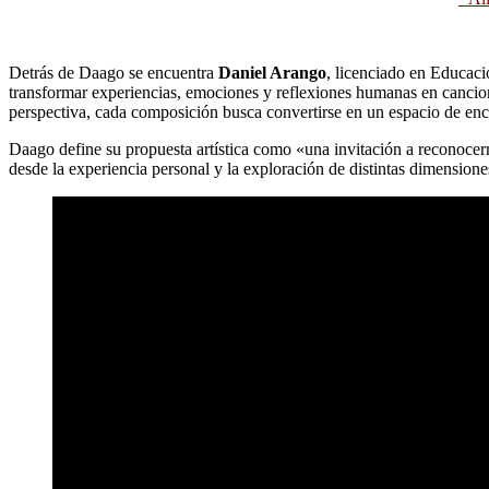
Detrás de Daago se encuentra
Daniel Arango
, licenciado en Educaci
transformar experiencias, emociones y reflexiones humanas en cancion
perspectiva, cada composición busca convertirse en un espacio de encue
Daago define su propuesta artística como «una invitación a reconocer
desde la experiencia personal y la exploración de distintas dimension