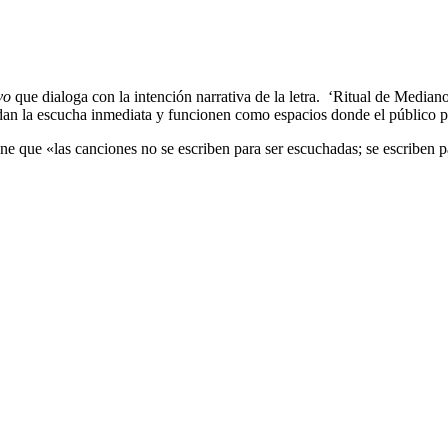
vo
que dialoga con la intención narrativa de la letra. ‘Ritual de Median
endan la escucha inmediata y funcionen como espacios donde el público p
tiene que «las canciones no se escriben para ser escuchadas; se escriben