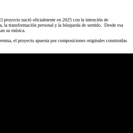
 El proyecto nació oficialmente en 2025 con la intención de
a, la transformación personal y la búsqueda de sentido. Desde esa
han su música.
emisa, el proyecto apuesta por composiciones originales construidas