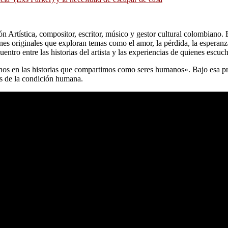
ón Artística, compositor, escritor, músico y gestor cultural colombiano.
es originales que exploran temas como el amor, la pérdida, la esperanz
ntro entre las historias del artista y las experiencias de quienes escuc
nos en las historias que compartimos como seres humanos». Bajo esa pr
es de la condición humana.