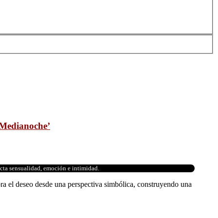
e Medianoche’
ecta sensualidad, emoción e intimidad.
ra el deseo desde una perspectiva simbólica, construyendo una