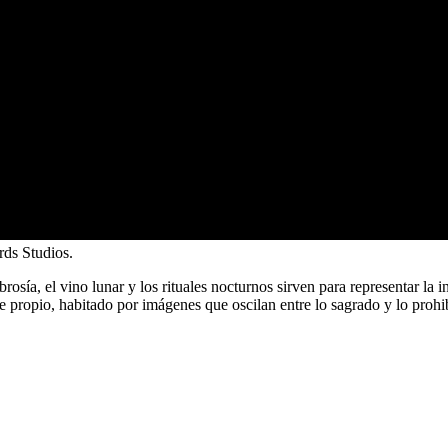
rds Studios.
sía, el vino lunar y los rituales nocturnos sirven para representar la in
e propio, habitado por imágenes que oscilan entre lo sagrado y lo prohi