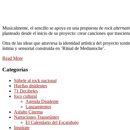
Musicalmente, el sencillo se apoya en una propuesta de
rock alternati
planteado desde el inicio de su proyecto: crear canciones que trasci
Otra de las ideas que atraviesa la identidad artística del proyecto sos
íntima y sensorial construida en ‘Ritual de Medianoche’.
Read More
Categorías
Súbele al rock nacional
Huellas disidentes
71 Decibeles
foco cultural
Agenda Disidente
Lanzamientos
Asfalto Cinema
Narraciones Transeúntes
El Calendario del Escarabajo
Inspírate