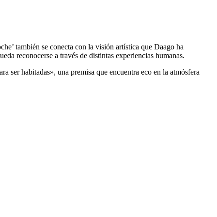
oche’ también se conecta con la visión artística que Daago ha
ueda reconocerse a través de distintas experiencias humanas.
 para ser habitadas», una premisa que encuentra eco en la atmósfera