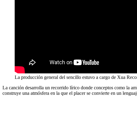
La producción general del sencillo estuvo a cargo de Xua Reco
La canción desarrolla un recorrido lírico donde conceptos como la ambro
construye una atmósfera en la que el placer se convierte en un lenguaj