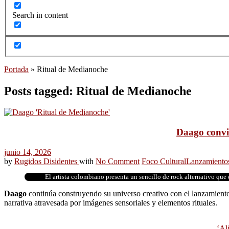
Search in content
Portada
»
Ritual de Medianoche
Posts tagged: Ritual de Medianoche
Daago convie
junio 14, 2026
by
Rugidos Disidentes
with
No Comment
Foco Cultural
Lanzamiento
El artista colombiano presenta un sencillo de rock alternativo que
Daago
continúa construyendo su universo creativo con el lanzamient
narrativa atravesada por imágenes sensoriales y elementos rituales.
‘Ali