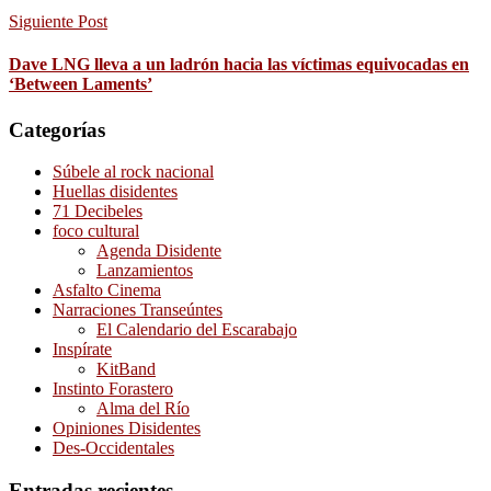
Siguiente Post
Dave LNG lleva a un ladrón hacia las víctimas equivocadas en
‘Between Laments’
Categorías
Súbele al rock nacional
Huellas disidentes
71 Decibeles
foco cultural
Agenda Disidente
Lanzamientos
Asfalto Cinema
Narraciones Transeúntes
El Calendario del Escarabajo
Inspírate
KitBand
Instinto Forastero
Alma del Río
Opiniones Disidentes
Des-Occidentales
Entradas recientes