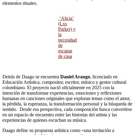
elementos rituales.
‘Alicia’
(Lxs
Parker) y
la
necesidad
de
escapar
de casa
Detrás de Daago se encuentra
Daniel Arango
, licenciado en
Educación Artística, compositor, escritor, músico y gestor cultural
colombiano. El proyecto nació oficialmente en 2025 con la
intención de transformar experiencias, emociones y reflexiones
humanas en canciones originales que exploran temas como el amor,
la pérdida, la esperanza, la transformación personal y la búsqueda de
sentido. Desde esa perspectiva, cada composición busca convertirse
en un espacio de encuentro entre las historias del artista y las
experiencias de quienes escuchan su música.
Daago define su propuesta artística como «una invitación a