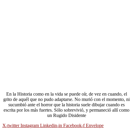
En la Historia como en la vida se puede oír, de vez en cuando, el
grito de aquél que no pudo adaptarse. No murió con el momento, ni
sucumbió ante el horror que la historia suele dibujar cuando es
escrita por los más fuertes. Sólo sobrevivió, y permaneció allí como
un Rugido Disidente
X-twitter
Instagram
Linkedin-in
Facebook-f
Envelope