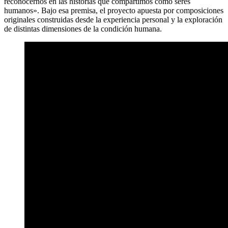
reconocernos en las historias que compartimos como seres
humanos». Bajo esa premisa, el proyecto apuesta por composiciones
originales construidas desde la experiencia personal y la exploración
de distintas dimensiones de la condición humana.