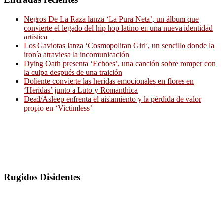
Negros De La Raza lanza ‘La Pura Neta’, un álbum que
convierte el legado del hip hop latino en una nueva identidad
artística
Los Gaviotas lanza ‘Cosmopolitan Girl’, un sencillo donde la
ironía atraviesa la incomunicación
Dying Oath presenta ‘Echoes’, una canción sobre romper con
la culpa después de una traición
Doliente convierte las heridas emocionales en flores en
‘Heridas’ junto a Luto y Romanthica
Dead/Asleep enfrenta el aislamiento y la pérdida de valor
propio en ‘Victimless’
Rugidos Disidentes