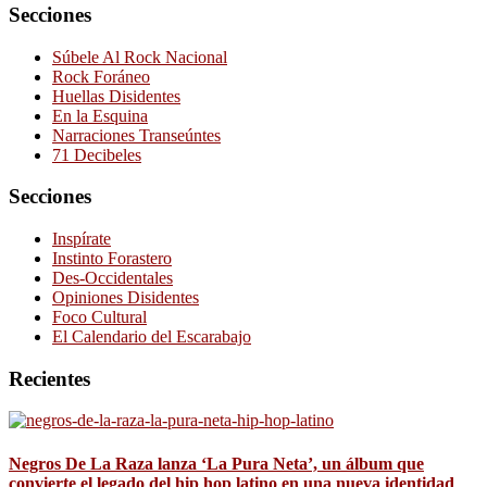
Secciones
Súbele Al Rock Nacional
Rock Foráneo
Huellas Disidentes
En la Esquina
Narraciones Transeúntes
71 Decibeles
Secciones
Inspírate
Instinto Forastero
Des-Occidentales
Opiniones Disidentes
Foco Cultural
El Calendario del Escarabajo
Recientes
Negros De La Raza lanza ‘La Pura Neta’, un álbum que
convierte el legado del hip hop latino en una nueva identidad