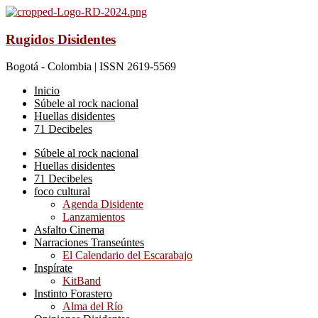
Rugidos Disidentes
Bogotá - Colombia | ISSN 2619-5569
Inicio
Súbele al rock nacional
Huellas disidentes
71 Decibeles
Súbele al rock nacional
Huellas disidentes
71 Decibeles
foco cultural
Agenda Disidente
Lanzamientos
Asfalto Cinema
Narraciones Transeúntes
El Calendario del Escarabajo
Inspírate
KitBand
Instinto Forastero
Alma del Río