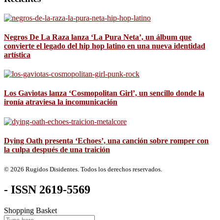
Negros De La Raza lanza ‘La Pura Neta’, un álbum que
convierte el legado del hip hop latino en una nueva identidad
artística
Los Gaviotas lanza ‘Cosmopolitan Girl’, un sencillo donde la
ironía atraviesa la incomunicación
Dying Oath presenta ‘Echoes’, una canción sobre romper con
la culpa después de una traición
© 2026 Rugidos Disidentes. Todos los derechos reservados.
- ISSN 2619-5569
Shopping Basket