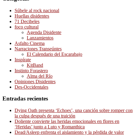
Súbele al rock nacional
Huellas disidentes
71 Decibeles
foco cultural
Agenda Disidente
Lanzamientos
Asfalto Cinema
Narraciones Transeúntes
El Calendario del Escarabajo
Inspírate
KitBand
Instinto Forastero
Alma del Río
Opiniones Disidentes
Des-Occidentales
Entradas recientes
Dying Oath presenta ‘Echoes’, una canción sobre romper con
la culpa después de una traición
Doliente convierte las heridas emocionales en flores en
‘Heridas’ junto a Luto y Romanthica
Dead/Asleep enfrenta el aislamiento y la pérdida de valor