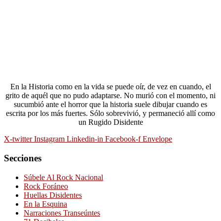
En la Historia como en la vida se puede oír, de vez en cuando, el
grito de aquél que no pudo adaptarse. No murió con el momento, ni
sucumbió ante el horror que la historia suele dibujar cuando es
escrita por los más fuertes. Sólo sobrevivió, y permaneció allí como
un Rugido Disidente
X-twitter
Instagram
Linkedin-in
Facebook-f
Envelope
Secciones
Súbele Al Rock Nacional
Rock Foráneo
Huellas Disidentes
En la Esquina
Narraciones Transeúntes