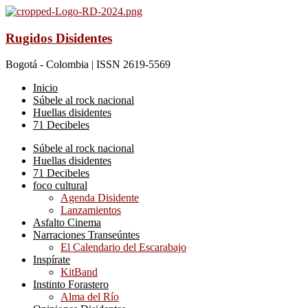
Rugidos Disidentes
Bogotá - Colombia | ISSN 2619-5569
Inicio
Súbele al rock nacional
Huellas disidentes
71 Decibeles
Súbele al rock nacional
Huellas disidentes
71 Decibeles
foco cultural
Agenda Disidente
Lanzamientos
Asfalto Cinema
Narraciones Transeúntes
El Calendario del Escarabajo
Inspírate
KitBand
Instinto Forastero
Alma del Río