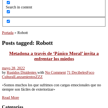
Search in content
Portada
»
Robott
Posts tagged: Robott
Metadona a través de ‘Pánico Moral’ invita a
enfrentar los miedos
mayo 28, 2022
by
Rugidos Disidentes
with
No Comment
71 Decibeles
Foco
Cultural
Lanzamientos
ZZZ
«Somos muchos los que sufrimos con cargas emocionales que no
siempre son fáciles de exteriorizar»
Read More
Categorías