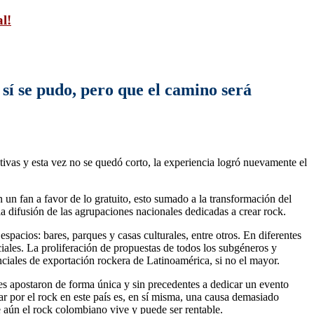
l!
 sí se pudo, pero que el camino será
ivas y esta vez no se quedó corto, la experiencia logró nuevamente el
 un fan a favor de lo gratuito, esto sumado a la transformación del
 la difusión de las agrupaciones nacionales dedicadas a crear rock.
spacios: bares, parques y casas culturales, entre otros. En diferentes
ciales. La proliferación de propuestas de todos los subgéneros y
ciales de exportación rockera de Latinoamérica, si no el mayor.
s apostaron de forma única y sin precedentes a dedicar un evento
ar por el rock en este país es, en sí misma, una causa demasiado
e aún el rock colombiano vive y puede ser rentable.