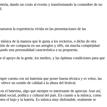
letería, dando un costo al evento y transformando la costumbre de no
d.
 narraron la experiencia vivida en las presentaciones de las
música de la manera que le gusta a los rockeros, o dicho de otra
ción de ser compacta en sus arreglos y riffs, sin mucha complejidad
ndo una personalidad característica a su propuesta.
r el apoyo de la gente, los medios, y las óptimas condiciones para que
mpre cuenta con un baterista que posee buena técnica y es veloz, las
frece un sonido de calidad a la altura del festival.
n el baterista, algo que siempre es interesante de apreciar. Aun así,
dad social, política y cultural del país. En cuanto a la música, como
ien el bajo y la batería. Es música muy disfrutable, realmente se