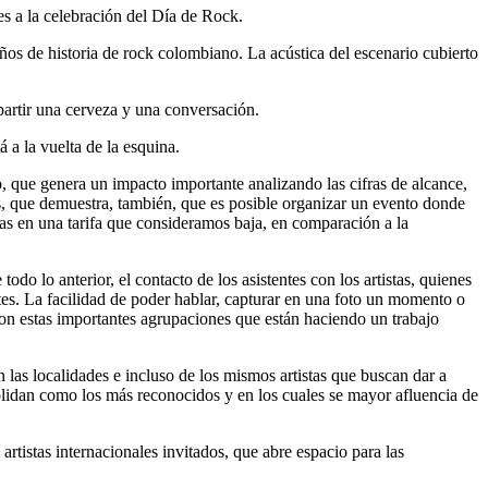
tes a la celebración del Día de Rock.
años de historia de rock colombiano. La acústica del escenario cubierto
partir una cerveza y una conversación.
 a la vuelta de la esquina.
o, que genera un impacto importante analizando las cifras de alcance,
as, que demuestra, también, que es posible organizar un evento donde
rtas en una tarifa que consideramos baja, en comparación a la
o lo anterior, el contacto de los asistentes con los artistas, quienes
ntes. La facilidad de poder hablar, capturar en una foto un momento o
 con estas importantes agrupaciones que están haciendo un trabajo
 las localidades e incluso de los mismos artistas que buscan dar a
olidan como los más reconocidos y en los cuales se mayor afluencia de
tistas internacionales invitados, que abre espacio para las