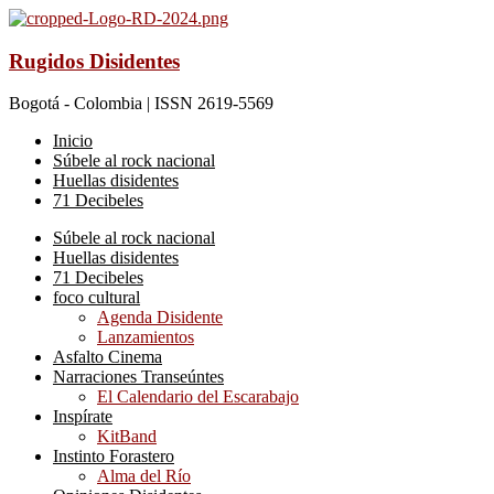
Rugidos Disidentes
Bogotá - Colombia | ISSN 2619-5569
Inicio
Súbele al rock nacional
Huellas disidentes
71 Decibeles
Súbele al rock nacional
Huellas disidentes
71 Decibeles
foco cultural
Agenda Disidente
Lanzamientos
Asfalto Cinema
Narraciones Transeúntes
El Calendario del Escarabajo
Inspírate
KitBand
Instinto Forastero
Alma del Río