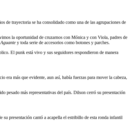
os de trayectoria se ha consolidado como una de las agrupaciones de
uvimos la oportunidad de cruzarnos con Mónica y con Viola, padres de
o
Aguante
y toda serie de accesorios como botones y parches.
úblico. El punk está vivo y sus seguidores respondieron de manera
io era más que evidente, aun así, había fuerzas para mover la cabeza,
do pesado más representativas del país. Dilson cerró su presentación
e su presentación cantó a acapella el estribillo de esta ronda infantil