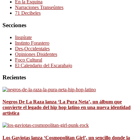
En la Esquina
Narraciones Transeúntes
71 Decibeles
Secciones
Inspírate
Instinto Forastero
Des-Occidentales
Opiniones Disidentes
Foco Cultural
El Calendario del Escarabajo
Recientes
Negros De La Raza lanza ‘La Pura Neta’, un álbum que
convierte el legado del hip hop latino en una nueva identidad
artística
Los Gaviotas lanza ‘Cosmopolitan Girl’, un sencillo donde la