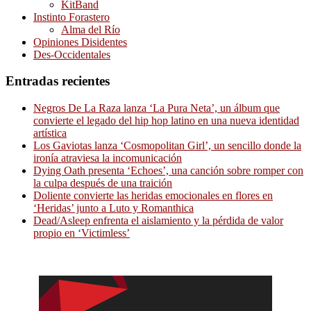
KitBand
Instinto Forastero
Alma del Río
Opiniones Disidentes
Des-Occidentales
Entradas recientes
Negros De La Raza lanza ‘La Pura Neta’, un álbum que
convierte el legado del hip hop latino en una nueva identidad
artística
Los Gaviotas lanza ‘Cosmopolitan Girl’, un sencillo donde la
ironía atraviesa la incomunicación
Dying Oath presenta ‘Echoes’, una canción sobre romper con
la culpa después de una traición
Doliente convierte las heridas emocionales en flores en
‘Heridas’ junto a Luto y Romanthica
Dead/Asleep enfrenta el aislamiento y la pérdida de valor
propio en ‘Victimless’