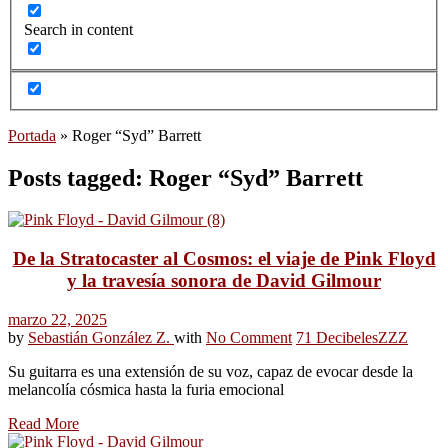
Search in content
Portada
»
Roger “Syd” Barrett
Posts tagged: Roger “Syd” Barrett
De la Stratocaster al Cosmos: el viaje de Pink Floyd
y la travesía sonora de David Gilmour
marzo 22, 2025
by
Sebastián González Z.
with
No Comment
71 Decibeles
ZZZ
Su guitarra es una extensión de su voz, capaz de evocar desde la
melancolía cósmica hasta la furia emocional
Read More