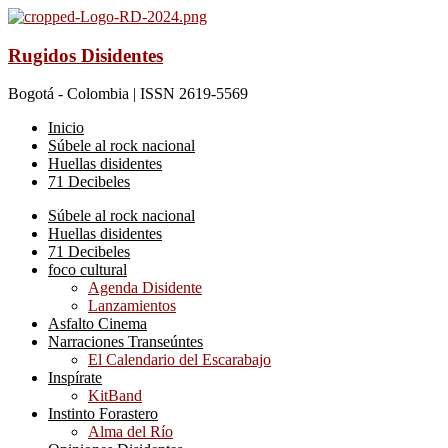
Rugidos Disidentes
Bogotá - Colombia | ISSN 2619-5569
Inicio
Súbele al rock nacional
Huellas disidentes
71 Decibeles
Súbele al rock nacional
Huellas disidentes
71 Decibeles
foco cultural
Agenda Disidente
Lanzamientos
Asfalto Cinema
Narraciones Transeúntes
El Calendario del Escarabajo
Inspírate
KitBand
Instinto Forastero
Alma del Río