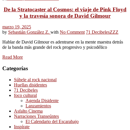
De la Stratocaster al Cosmos: el viaje de Pink Floyd
y la travesía sonora de David Gilmour
marzo 19, 2025
by
Sebastián González Z.
with
No Comment
71 Decibeles
ZZZ
Hablar de David Gilmour es adentrarse en la mente maestra detrás
de la banda más grande del rock progresivo y psicodélico
Read More
Categorías
Súbele al rock nacional
Huellas disidentes
71 Decibeles
foco cultural
Agenda Disidente
Lanzamientos
Asfalto Cinema
Narraciones Transeúntes
El Calendario del Escarabajo
Inspírate