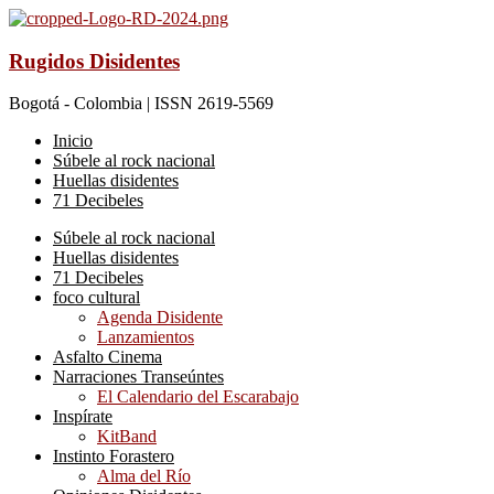
Rugidos Disidentes
Bogotá - Colombia | ISSN 2619-5569
Inicio
Súbele al rock nacional
Huellas disidentes
71 Decibeles
Súbele al rock nacional
Huellas disidentes
71 Decibeles
foco cultural
Agenda Disidente
Lanzamientos
Asfalto Cinema
Narraciones Transeúntes
El Calendario del Escarabajo
Inspírate
KitBand
Instinto Forastero
Alma del Río