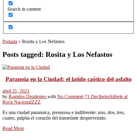
Search in content
Portada
»
Rosita y Los Nefastos
Posts tagged: Rosita y Los Nefastos
Paranoia en la Ciudad: el latido caótico del asfalto
abril 21, 2021
by
Rugidos Disidentes
with
No Comment
71 Decibeles
Súbele al
Rock Nacional
ZZZ
Es una ciudad paranoica, presurosa e indiferente: uno, dos, tres,
cuatro, palpita el corazón del transeúnte desprevenido.
Read More