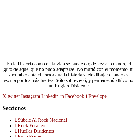
En la Historia como en la vida se puede oír, de vez en cuando, el
grito de aquél que no pudo adaptarse. No murió con el momento, ni
sucumbió ante el horror que la historia suele dibujar cuando es
escrita por los más fuertes. Sólo sobrevivió, y permaneció allí como
un Rugido Disidente
X-twitter
Instagram
Linkedin-in
Facebook-f
Envelope
Secciones
Súbele Al Rock Nacional
Rock Foráneo
Huellas Disidentes
En la Esquina