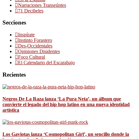
Narraciones Transeúntes
71 Decibeles
Secciones
Inspírate
Instinto Forastero
Des-Occidentales
Opiniones Disidentes
Foco Cultural
El Calendario del Escarabajo
Recientes
Negros De La Raza lanza ‘La Pura Neta’, un álbum que
convierte el legado del hip hop latino en una nueva identidad
artística
Los Gaviotas lanza ‘Cosmopolitan Girl’, un sencillo donde la