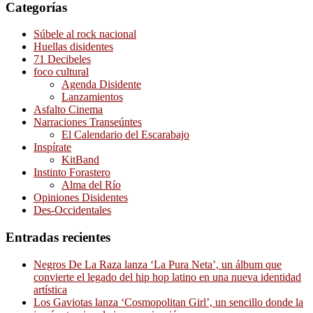
Categorías
Súbele al rock nacional
Huellas disidentes
71 Decibeles
foco cultural
Agenda Disidente
Lanzamientos
Asfalto Cinema
Narraciones Transeúntes
El Calendario del Escarabajo
Inspírate
KitBand
Instinto Forastero
Alma del Río
Opiniones Disidentes
Des-Occidentales
Entradas recientes
Negros De La Raza lanza ‘La Pura Neta’, un álbum que
convierte el legado del hip hop latino en una nueva identidad
artística
Los Gaviotas lanza ‘Cosmopolitan Girl’, un sencillo donde la