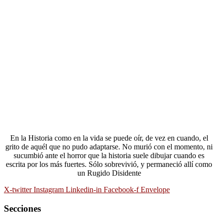
En la Historia como en la vida se puede oír, de vez en cuando, el
grito de aquél que no pudo adaptarse. No murió con el momento, ni
sucumbió ante el horror que la historia suele dibujar cuando es
escrita por los más fuertes. Sólo sobrevivió, y permaneció allí como
un Rugido Disidente
X-twitter
Instagram
Linkedin-in
Facebook-f
Envelope
Secciones