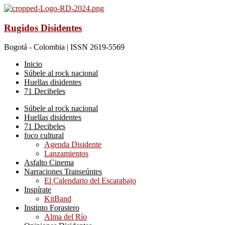
Rugidos Disidentes
Bogotá - Colombia | ISSN 2619-5569
Inicio
Súbele al rock nacional
Huellas disidentes
71 Decibeles
Súbele al rock nacional
Huellas disidentes
71 Decibeles
foco cultural
Agenda Disidente
Lanzamientos
Asfalto Cinema
Narraciones Transeúntes
El Calendario del Escarabajo
Inspírate
KitBand
Instinto Forastero
Alma del Río