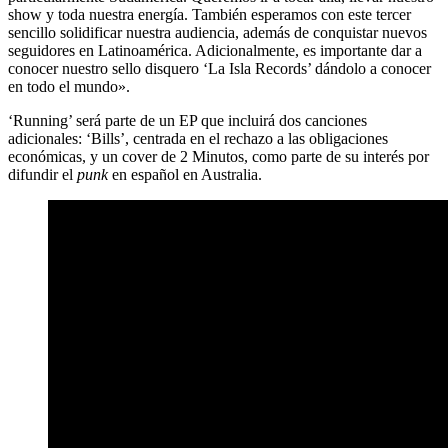
show y toda nuestra energía. También esperamos con este tercer
sencillo solidificar nuestra audiencia, además de conquistar nuevos
seguidores en Latinoamérica. Adicionalmente, es importante dar a
conocer nuestro sello disquero ‘La Isla Records’ dándolo a conocer
en todo el mundo».
‘Running’ será parte de un EP que incluirá dos canciones
adicionales: ‘Bills’, centrada en el rechazo a las obligaciones
económicas, y un cover de 2 Minutos, como parte de su interés por
difundir el
punk
en español en Australia.