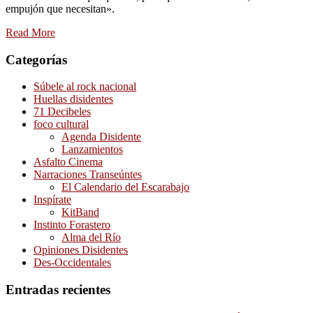
empujón que necesitan».
Read More
Categorías
Súbele al rock nacional
Huellas disidentes
71 Decibeles
foco cultural
Agenda Disidente
Lanzamientos
Asfalto Cinema
Narraciones Transeúntes
El Calendario del Escarabajo
Inspírate
KitBand
Instinto Forastero
Alma del Río
Opiniones Disidentes
Des-Occidentales
Entradas recientes