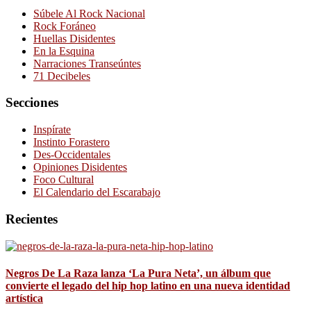
Súbele Al Rock Nacional
Rock Foráneo
Huellas Disidentes
En la Esquina
Narraciones Transeúntes
71 Decibeles
Secciones
Inspírate
Instinto Forastero
Des-Occidentales
Opiniones Disidentes
Foco Cultural
El Calendario del Escarabajo
Recientes
Negros De La Raza lanza ‘La Pura Neta’, un álbum que
convierte el legado del hip hop latino en una nueva identidad
artística