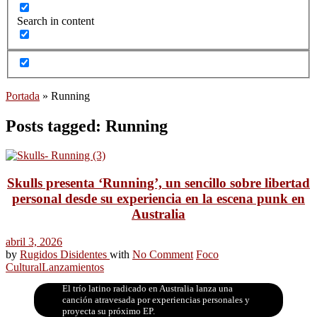
Search in content
Portada
»
Running
Posts tagged: Running
Skulls presenta ‘Running’, un sencillo sobre libertad
personal desde su experiencia en la escena punk en
Australia
abril 3, 2026
by
Rugidos Disidentes
with
No Comment
Foco
Cultural
Lanzamientos
El trío latino radicado en Australia lanza una
canción atravesada por experiencias personales y
proyecta su próximo EP.