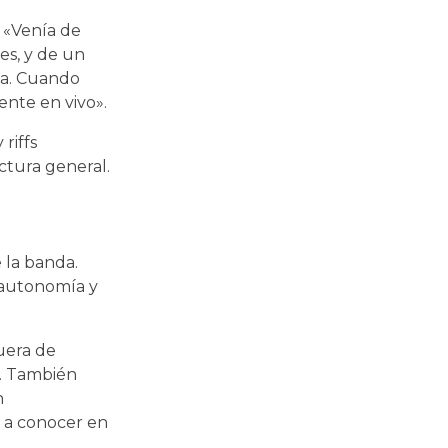
: «Venía de
es, y de un
ta. Cuando
ente en vivo».
riffs
uctura general.
 la banda.
a autonomía y
fuera de
a. También
n
o a conocer en