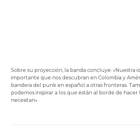
Sobre su proyección, la banda concluye: «Nuestra id
importante que nos descubran en Colombia y Améric
bandera del punk en español a otras fronteras. Ta
podemos inspirar a los que están al borde de hacer
necesitan».