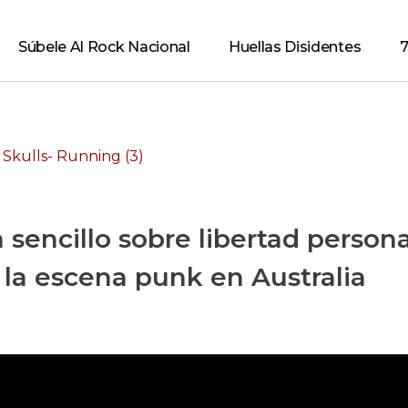
Súbele Al Rock Nacional
Huellas Disidentes
7
n sencillo sobre libertad person
 la escena punk en Australia