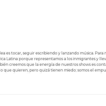
ea es tocar, seguir escribiendo y lanzando música. Para 
a Latina porque representamos a los inmigrantes y lle
mbién creemos que la energía de nuestros shows es cont
 lo que quieren, pero quizá tienen miedo; somos el emp