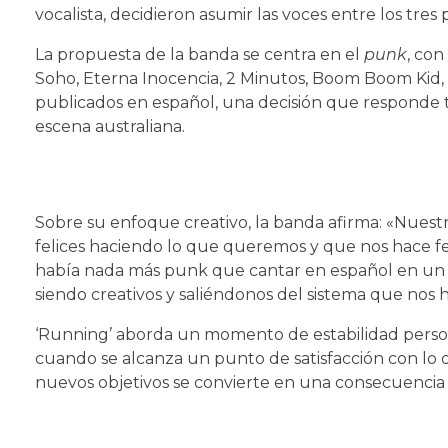
vocalista, decidieron asumir las voces entre los tre
La propuesta de la banda se centra en el
punk
, con
Soho, Eterna Inocencia, 2 Minutos, Boom Boom Kid, L
publicados en español, una decisión que responde t
escena australiana.
Sobre su enfoque creativo, la banda afirma: «Nuest
felices haciendo lo que queremos y que nos hace fe
había nada más punk que cantar en español en un p
siendo creativos y saliéndonos del sistema que nos
‘Running’ aborda un momento de estabilidad person
cuando se alcanza un punto de satisfacción con lo 
nuevos objetivos se convierte en una consecuencia 