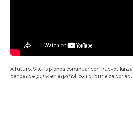
A futuro, Skulls planea continuar con nuevos lanz
bandas de
punk
en español, como forma de conectar 