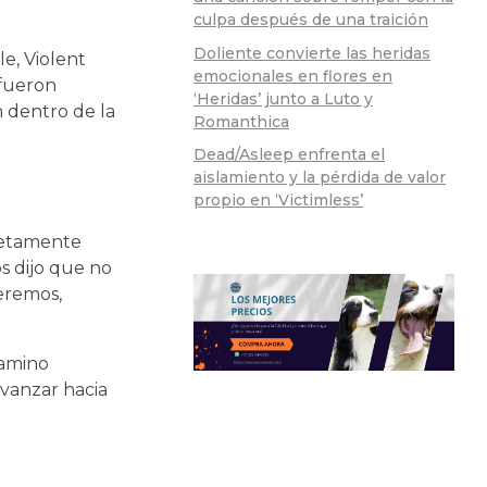
culpa después de una traición
Doliente convierte las heridas
le, Violent
emocionales en flores en
 fueron
‘Heridas’ junto a Luto y
n dentro de la
Romanthica
Dead/Asleep enfrenta el
aislamiento y la pérdida de valor
propio en ‘Victimless’
pletamente
s dijo que no
eremos,
camino
avanzar hacia