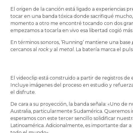
El origen de la canción está ligado a experiencias p
tocar en una banda tóxica donde sacrifiqué mucho, 
momento a otro me encontré tocando con dos grand
empezamos a tocarla en vivo esa libertad cogió más 
En términos sonoros, ‘Running’ mantiene una base
cercanos al
rock
y al
metal
. La batería marca el puls
El videoclip está construido a partir de registros d
Incluye imágenes del proceso en estudio y refuerza
el disfrute.
De cara a su proyección, la banda señala: «Uno de nu
Australia, particularmente Sudamérica. Queremos ir 
esperamos con este tercer sencillo solidificar nues
Latinoamérica. Adicionalmente, es importante dar a 
todo el mundo».