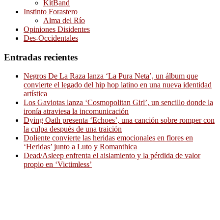
KitBand
Instinto Forastero
Alma del Río
Opiniones Disidentes
Des-Occidentales
Entradas recientes
Negros De La Raza lanza ‘La Pura Neta’, un álbum que
convierte el legado del hip hop latino en una nueva identidad
artística
Los Gaviotas lanza ‘Cosmopolitan Girl’, un sencillo donde la
ironía atraviesa la incomunicación
Dying Oath presenta ‘Echoes’, una canción sobre romper con
la culpa después de una traición
Doliente convierte las heridas emocionales en flores en
‘Heridas’ junto a Luto y Romanthica
Dead/Asleep enfrenta el aislamiento y la pérdida de valor
propio en ‘Victimless’