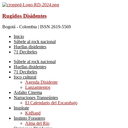
Rugidos Disidentes
Bogotá - Colombia | ISSN 2619-5569
Inicio
Súbele al rock nacional
Huellas disidentes
71 Decibeles
Súbele al rock nacional
Huellas disidentes
71 Decibeles
foco cultural
Agenda Disidente
Lanzamientos
Asfalto Cinema
Narraciones Transeúntes
El Calendario del Escarabajo
Inspírate
KitBand
Instinto Forastero
Alma del Río