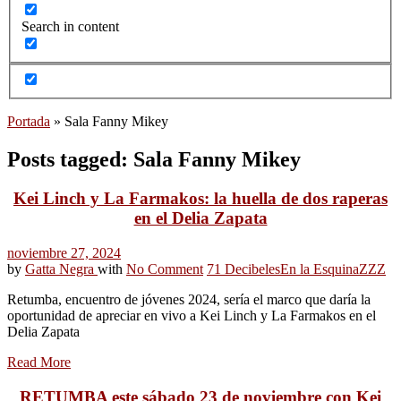
Search in content
Portada
»
Sala Fanny Mikey
Posts tagged: Sala Fanny Mikey
Kei Linch y La Farmakos: la huella de dos raperas
en el Delia Zapata
noviembre 27, 2024
by
Gatta Negra
with
No Comment
71 Decibeles
En la Esquina
ZZZ
Retumba, encuentro de jóvenes 2024, sería el marco que daría la
oportunidad de apreciar en vivo a Kei Linch y La Farmakos en el
Delia Zapata
Read More
RETUMBA este sábado 23 de noviembre con Kei