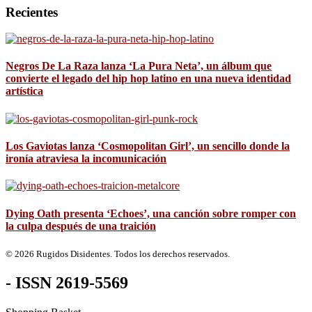
Recientes
Negros De La Raza lanza ‘La Pura Neta’, un álbum que
convierte el legado del hip hop latino en una nueva identidad
artística
Los Gaviotas lanza ‘Cosmopolitan Girl’, un sencillo donde la
ironía atraviesa la incomunicación
Dying Oath presenta ‘Echoes’, una canción sobre romper con
la culpa después de una traición
© 2026 Rugidos Disidentes. Todos los derechos reservados.
- ISSN 2619-5569