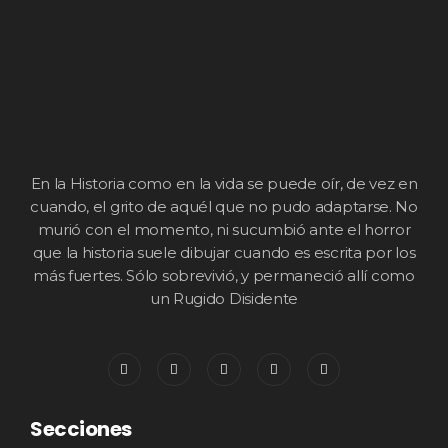
En la Historia como en la vida se puede oír, de vez en
cuando, el grito de aquél que no pudo adaptarse. No
murió con el momento, ni sucumbió ante el horror
que la historia suele dibujar cuando es escrita por los
más fuertes. Sólo sobrevivió, y permaneció allí como
un Rugido Disidente
Secciones