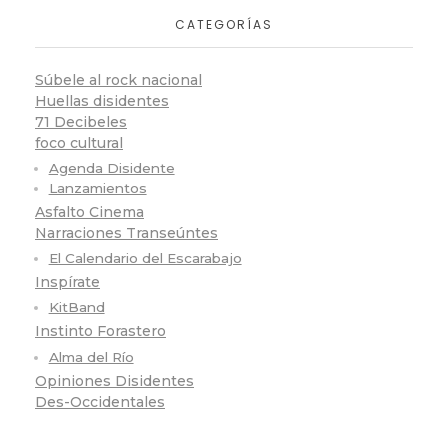
CATEGORÍAS
Súbele al rock nacional
Huellas disidentes
71 Decibeles
foco cultural
Agenda Disidente
Lanzamientos
Asfalto Cinema
Narraciones Transeúntes
El Calendario del Escarabajo
Inspírate
KitBand
Instinto Forastero
Alma del Río
Opiniones Disidentes
Des-Occidentales