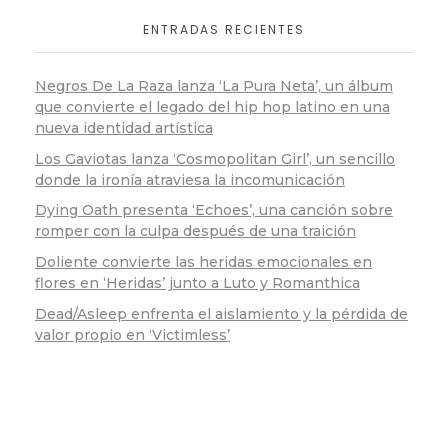
ENTRADAS RECIENTES
Negros De La Raza lanza ‘La Pura Neta’, un álbum
que convierte el legado del hip hop latino en una
nueva identidad artística
Los Gaviotas lanza ‘Cosmopolitan Girl’, un sencillo
donde la ironía atraviesa la incomunicación
Dying Oath presenta ‘Echoes’, una canción sobre
romper con la culpa después de una traición
Doliente convierte las heridas emocionales en
flores en ‘Heridas’ junto a Luto y Romanthica
Dead/Asleep enfrenta el aislamiento y la pérdida de
valor propio en ‘Victimless’