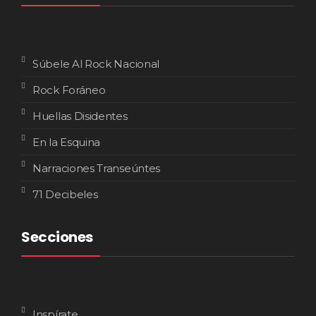
Súbele Al Rock Nacional
Rock Foráneo
Huellas Disidentes
En la Esquina
Narraciones Transeúntes
71 Decibeles
Secciones
Inspírate