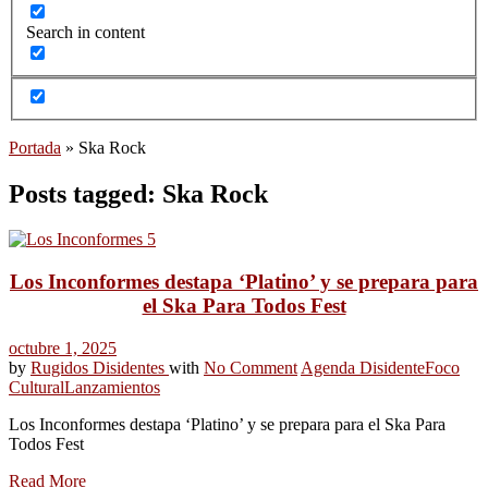
Search in content
Portada
»
Ska Rock
Posts tagged: Ska Rock
Los Inconformes destapa ‘Platino’ y se prepara para
el Ska Para Todos Fest
octubre 1, 2025
by
Rugidos Disidentes
with
No Comment
Agenda Disidente
Foco
Cultural
Lanzamientos
Los Inconformes destapa ‘Platino’ y se prepara para el Ska Para
Todos Fest
Read More