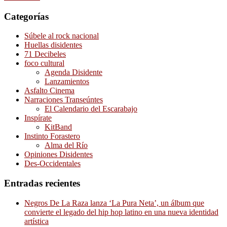
Categorías
Súbele al rock nacional
Huellas disidentes
71 Decibeles
foco cultural
Agenda Disidente
Lanzamientos
Asfalto Cinema
Narraciones Transeúntes
El Calendario del Escarabajo
Inspírate
KitBand
Instinto Forastero
Alma del Río
Opiniones Disidentes
Des-Occidentales
Entradas recientes
Negros De La Raza lanza ‘La Pura Neta’, un álbum que
convierte el legado del hip hop latino en una nueva identidad
artística