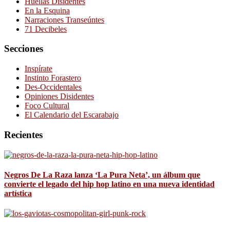
Huellas Disidentes
En la Esquina
Narraciones Transeúntes
71 Decibeles
Secciones
Inspírate
Instinto Forastero
Des-Occidentales
Opiniones Disidentes
Foco Cultural
El Calendario del Escarabajo
Recientes
Negros De La Raza lanza ‘La Pura Neta’, un álbum que
convierte el legado del hip hop latino en una nueva identidad
artística