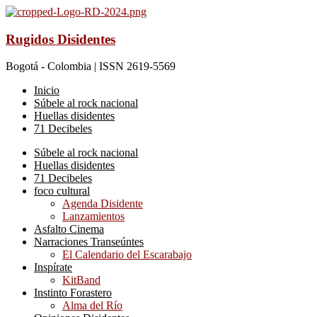
Rugidos Disidentes
Bogotá - Colombia | ISSN 2619-5569
Inicio
Súbele al rock nacional
Huellas disidentes
71 Decibeles
Súbele al rock nacional
Huellas disidentes
71 Decibeles
foco cultural
Agenda Disidente
Lanzamientos
Asfalto Cinema
Narraciones Transeúntes
El Calendario del Escarabajo
Inspírate
KitBand
Instinto Forastero
Alma del Río