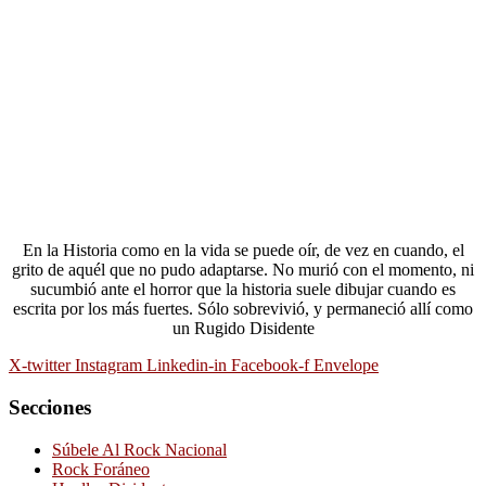
En la Historia como en la vida se puede oír, de vez en cuando, el
grito de aquél que no pudo adaptarse. No murió con el momento, ni
sucumbió ante el horror que la historia suele dibujar cuando es
escrita por los más fuertes. Sólo sobrevivió, y permaneció allí como
un Rugido Disidente
X-twitter
Instagram
Linkedin-in
Facebook-f
Envelope
Secciones
Súbele Al Rock Nacional
Rock Foráneo