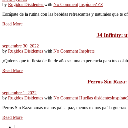
by
Rugidos Disidentes
with
No Comment
Inspírate
ZZZ
Escápate de la rutina con las bebidas refrescantes y naturales que te o
Read More
J4 Infinity: 
septiembre 30, 2022
by
Rugidos Disidentes
with
No Comment
Inspírate
¿Quieres que tu fiesta de fin de año sea una experiencia para tus col
Read More
Perros Sin Raza:
septiembre 1, 2022
by
Rugidos Disidentes
with
No Comment
Huellas disidentes
Inspírate
Perros Sin Raza: «más manos pa’ la paz, menos manos pa’ la guerra»
Read More
1