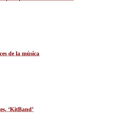
ces de la música
tes, ‘KitBand’