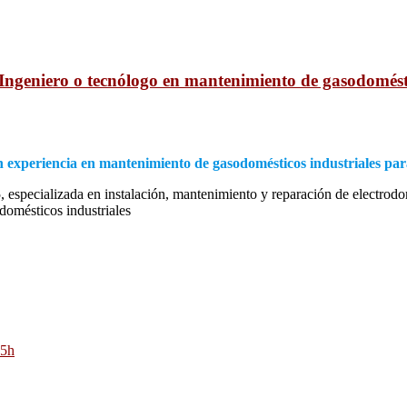
 Ingeniero o tecnólogo en mantenimiento de gasodomésti
n experiencia en mantenimiento de gasodomésticos industriales par
specializada en instalación, mantenimiento y reparación de electrodo
omésticos industriales
u5h