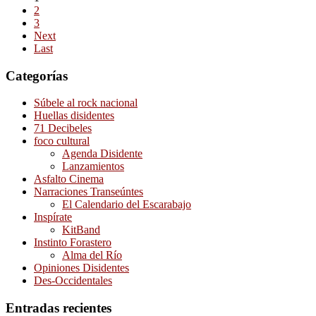
2
3
Next
Last
Categorías
Súbele al rock nacional
Huellas disidentes
71 Decibeles
foco cultural
Agenda Disidente
Lanzamientos
Asfalto Cinema
Narraciones Transeúntes
El Calendario del Escarabajo
Inspírate
KitBand
Instinto Forastero
Alma del Río
Opiniones Disidentes
Des-Occidentales
Entradas recientes