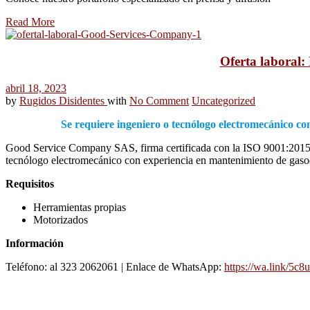
Read More
Oferta laboral:
abril 18, 2023
by
Rugidos Disidentes
with
No Comment
Uncategorized
Se requiere ingeniero o tecnólogo electromecánico co
Good Service Company SAS, firma certificada con la ISO 9001:2015, e
tecnólogo electromecánico con experiencia en mantenimiento de gasod
Requisitos
Herramientas propias
Motorizados
Información
Teléfono: al 323 2062061 | Enlace de WhatsApp:
https://wa.link/5c8