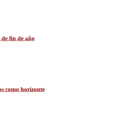
 de fin de año
os como horizonte