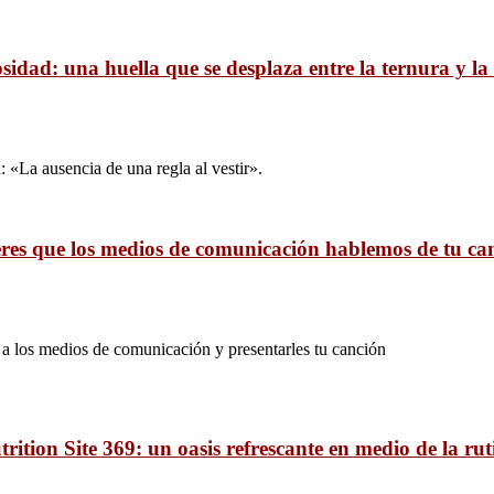
idad: una huella que se desplaza entre la ternura y la
 «La ausencia de una regla al vestir».
res que los medios de comunicación hablemos de tu ca
ar a los medios de comunicación y presentarles tu canción
trition Site 369: un oasis refrescante en medio de la rut