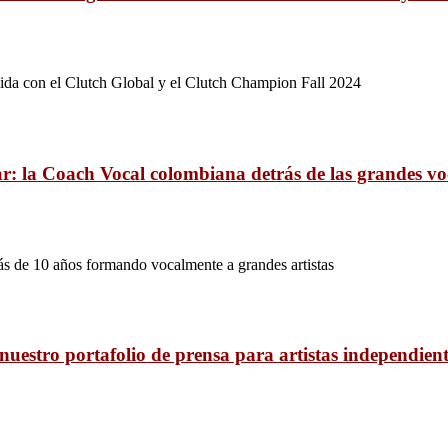
ida con el Clutch Global y el Clutch Champion Fall 2024
: la Coach Vocal colombiana detrás de las grandes vo
s de 10 años formando vocalmente a grandes artistas
uestro portafolio de prensa para artistas independien