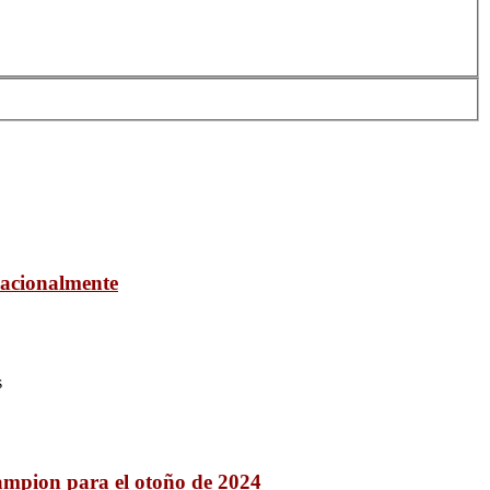
rnacionalmente
s
ampion para el otoño de 2024