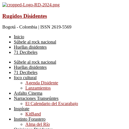
Rugidos Disidentes
Bogotá - Colombia | ISSN 2619-5569
Inicio
Súbele al rock nacional
Huellas disidentes
71 Decibeles
Súbele al rock nacional
Huellas disidentes
71 Decibeles
foco cultural
Agenda Disidente
Lanzamientos
Asfalto Cinema
Narraciones Transeúntes
El Calendario del Escarabajo
Inspírate
KitBand
Instinto Forastero
Alma del Río