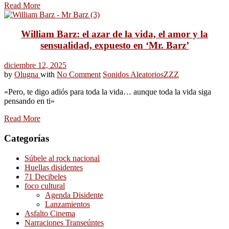
Read More
William Barz: el azar de la vida, el amor y la
sensualidad, expuesto en ‘Mr. Barz’
diciembre 12, 2025
by
Olugna
with
No Comment
Sonidos Aleatorios
ZZZ
«Pero, te digo adiós para toda la vida… aunque toda la vida siga
pensando en ti»
Read More
Categorías
Súbele al rock nacional
Huellas disidentes
71 Decibeles
foco cultural
Agenda Disidente
Lanzamientos
Asfalto Cinema
Narraciones Transeúntes