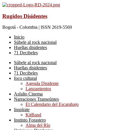
Rugidos Disidentes
Bogotá - Colombia | ISSN 2619-5569
Inicio
Súbele al rock nacional
Huellas disidentes
71 Decibeles
Súbele al rock nacional
Huellas disidentes
71 Decibeles
foco cultural
Agenda Disidente
Lanzamientos
Asfalto Cinema
Narraciones Transeúntes
El Calendario del Escarabajo
Inspírate
KitBand
Instinto Forastero
Alma del Río