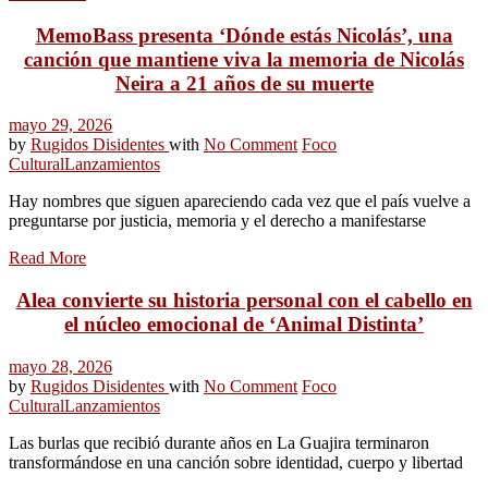
MemoBass presenta ‘Dónde estás Nicolás’, una
canción que mantiene viva la memoria de Nicolás
Neira a 21 años de su muerte
mayo 29, 2026
by
Rugidos Disidentes
with
No Comment
Foco
Cultural
Lanzamientos
Hay nombres que siguen apareciendo cada vez que el país vuelve a
preguntarse por justicia, memoria y el derecho a manifestarse
Read More
Alea convierte su historia personal con el cabello en
el núcleo emocional de ‘Animal Distinta’
mayo 28, 2026
by
Rugidos Disidentes
with
No Comment
Foco
Cultural
Lanzamientos
Las burlas que recibió durante años en La Guajira terminaron
transformándose en una canción sobre identidad, cuerpo y libertad