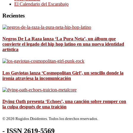
El Calendario del Escarabajo
Recientes
Negros De La Raza lanza ‘La Pura Neta’, un álbum que
convierte el legado del hip hop latino en una nueva identidad
artística
Los Gaviotas lanza ‘Cosmopolitan Girl’, un sencillo donde la
ironía atraviesa la incomunicación
Dying Oath presenta ‘Echoes’, una canción sobre romper con
la culpa después de una traición
© 2026 Rugidos Disidentes. Todos los derechos reservados.
- ISSN 2619-5569