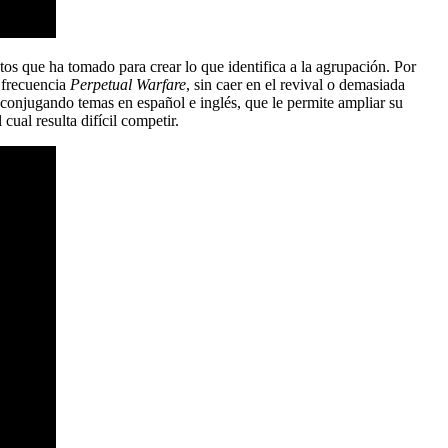
tos que ha tomado para crear lo que identifica a la agrupación. Por
n frecuencia
Perpetual Warfare
, sin caer en el revival o demasiada
 conjugando temas en español e inglés, que le permite ampliar su
ual resulta difícil competir.