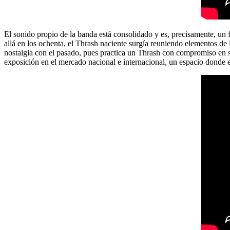
El sonido propio de la banda está consolidado y es, precisamente, un 
allá en los ochenta, el Thrash naciente surgía reuniendo elementos de
nostalgia con el pasado, pues practica un Thrash con compromiso en su
exposición en el mercado nacional e internacional, un espacio donde el