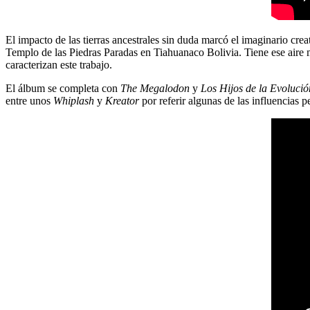
El impacto de las tierras ancestrales sin duda marcó el imaginario crea
Templo de las Piedras Paradas en Tiahuanaco Bolivia. Tiene ese aire mí
caracterizan este trabajo.
El álbum se completa con
The Megalodon
y
Los Hijos de la Evolució
entre unos
Whiplash
y
Kreator
por referir algunas de las influencias p