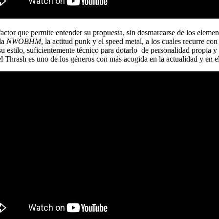
factor que permite entender su propuesta, sin desmarcarse de los elemen
 la
NWOBHM
, la actitud punk y el speed metal, a los cuales recurre co
 estilo, suficientemente técnico para dotarlo de personalidad propia y
 Thrash es uno de los géneros con más acogida en la actualidad y en el c