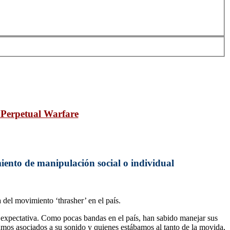
e Perpetual Warfare
iento de manipulación social o individual
 del movimiento ‘thrasher’ en el país.
r expectativa. Como pocas bandas en el país, han sabido manejar sus
estamos asociados a su sonido y quienes estábamos al tanto de la movida,