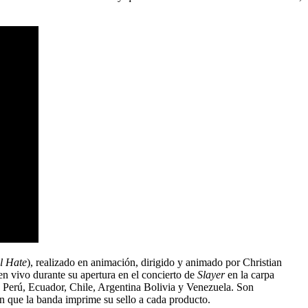
l Hate
), realizado en animación, dirigido y animado por Christian
en vivo durante su apertura en el concierto de
Slayer
en la carpa
 Perú, Ecuador, Chile, Argentina Bolivia y Venezuela. Son
on que la banda imprime su sello a cada producto.