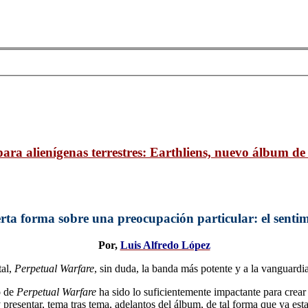
ara alienígenas terrestres: Earthliens, nuevo álbum d
rta forma sobre una preocupación particular: el sentim
Por,
Luis Alfredo López
tal,
Perpetual Warfare
, sin duda, la banda más potente y a la vanguardia
o de
Perpetual Warfare
ha sido lo suficientemente impactante para crea
s y presentar, tema tras tema, adelantos del álbum, de tal forma que ya 