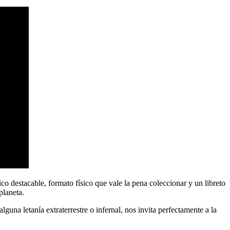
o destacable, formato físico que vale la pena coleccionar y un libreto
planeta.
guna letanía extraterrestre o infernal, nos invita perfectamente a la