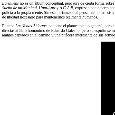
Earthliens
no es un álbum conceptual, pero gira de cierta forma sobre 
Sueño de un Maniquí
,
Hum-Antz
y
A.C.A.B
, expresan con determinac
policía o la propia mente. Sin estar afianzado al pensamiento marxista
de libertad necesario para mantenernos realmente humanos.
El tema
Las Venas Abiertas
mantiene el planteamiento general, pero ev
directas al libro homónimo de Eduardo Galeano, pero su espíritu se ma
amigos captados en el camino y una bitácora interesante de sus activi