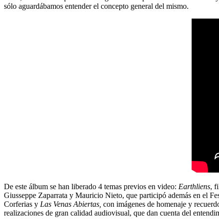
sólo aguardábamos entender el concepto general del mismo.
De este álbum se han liberado 4 temas previos en video:
Earthliens
, 
Giusseppe Zaparrata y Mauricio Nieto, que participó además en el F
Corferias y
Las Venas Abiertas,
con imágenes de homenaje y recuerdo 
realizaciones de gran calidad audiovisual, que dan cuenta del entendi