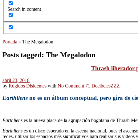
Search in content
Portada
»
The Megalodon
Posts tagged: The Megalodon
Thrash liberador p
abril 23, 2018
by
Rugidos Disidentes
with
No Comment
71 Decibeles
ZZZ
Earthliens
no es un álbum conceptual, pero gira de cie
Earthliens
es la nueva placa de la agrupación bogotana de Thrash Me
Earthliens
es un disco esperado en la escena nacional, pues el ascens
redes, utilizar los espacios más significativos para realizar sus video