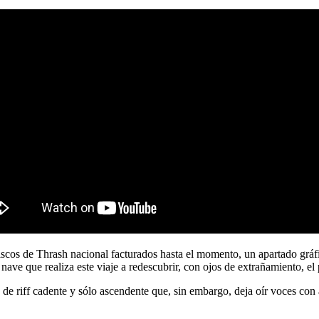
scos de Thrash nacional facturados hasta el momento, un apartado gráfic
nave que realiza este viaje a redescubrir, con ojos de extrañamiento, el 
de riff cadente y sólo ascendente que, sin embargo, deja oír voces con al