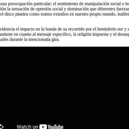
una preocupación particular: el sentimiento de manipulación social o in
ión la sensación de opresión social y dominación que diferentes fuerzas 
 el disco plantea como somos extraños en nuestro propio mundo, indiferen
idencia el impacto en la banda de su recorrido por el hemisferio sur y su
ntiene en cuanto al mensaje especifico, la religión impuesta y el desan
dades durante la mencionada gira.