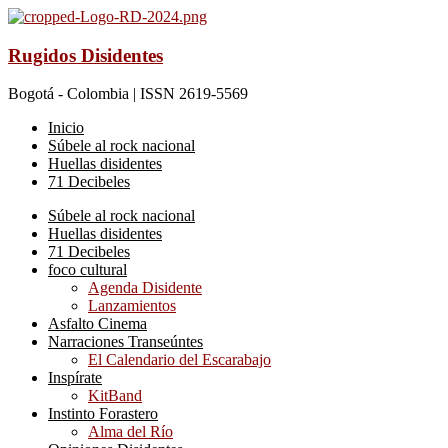
Rugidos Disidentes
Bogotá - Colombia | ISSN 2619-5569
Inicio
Súbele al rock nacional
Huellas disidentes
71 Decibeles
Súbele al rock nacional
Huellas disidentes
71 Decibeles
foco cultural
Agenda Disidente
Lanzamientos
Asfalto Cinema
Narraciones Transeúntes
El Calendario del Escarabajo
Inspírate
KitBand
Instinto Forastero
Alma del Río