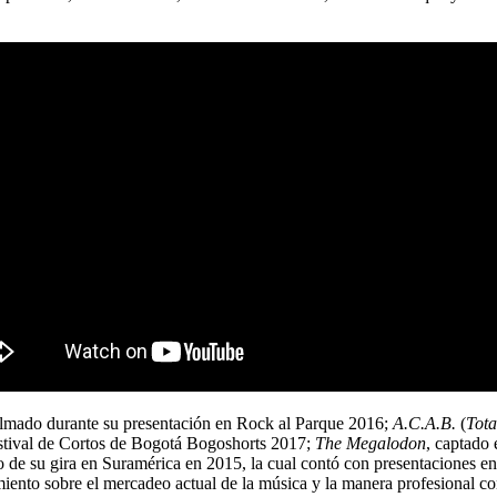
filmado durante su presentación en Rock al Parque 2016;
A.C.A.B.
(
Tota
estival de Cortos de Bogotá Bogoshorts 2017;
The Megalodon
, captado 
de su gira en Suramérica en 2015, la cual contó con presentaciones en
miento sobre el mercadeo actual de la música y la manera profesional c