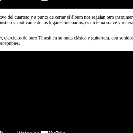
tivo del cuarteto y a punto de cerrar el álbum nos regalan otro instrumen
stico y cautivante de los lugares milenarios, es un tema suave y reitera
n
, ejercicios de puro Thrash en su onda clásica y guitarrera, con sonido
erceptibles.