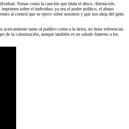
dividual. Temas como la canción que titula el disco,
Alienación
,
imprimen sobre el individuo; ya sea el poder político, el abuso
tes al control que se ejerce sobre nosotros y que nos aleja del grito
 acercamiento tanto al publico como a la tierra, no tiene referencias
gre de la colonización, aunque también es un saludo fraterno a los