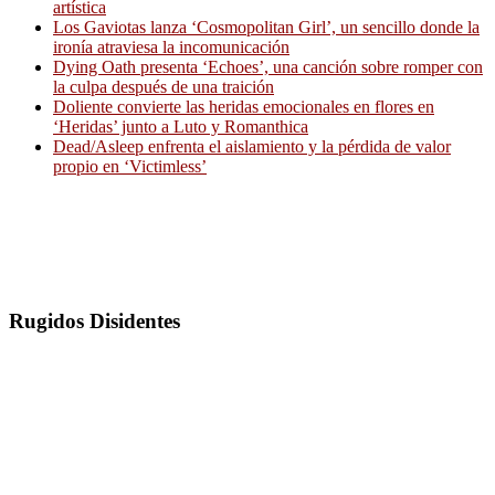
artística
Los Gaviotas lanza ‘Cosmopolitan Girl’, un sencillo donde la
ironía atraviesa la incomunicación
Dying Oath presenta ‘Echoes’, una canción sobre romper con
la culpa después de una traición
Doliente convierte las heridas emocionales en flores en
‘Heridas’ junto a Luto y Romanthica
Dead/Asleep enfrenta el aislamiento y la pérdida de valor
propio en ‘Victimless’
Rugidos Disidentes