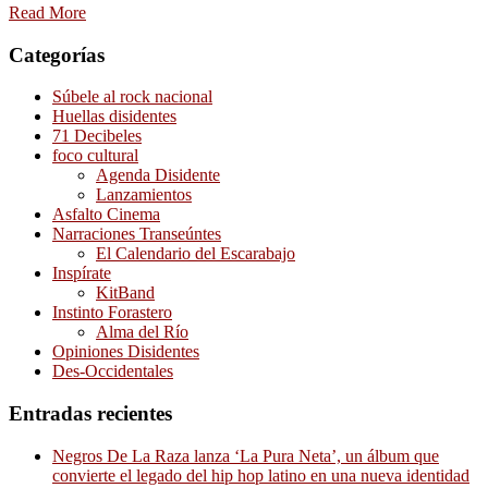
Read More
Categorías
Súbele al rock nacional
Huellas disidentes
71 Decibeles
foco cultural
Agenda Disidente
Lanzamientos
Asfalto Cinema
Narraciones Transeúntes
El Calendario del Escarabajo
Inspírate
KitBand
Instinto Forastero
Alma del Río
Opiniones Disidentes
Des-Occidentales
Entradas recientes
Negros De La Raza lanza ‘La Pura Neta’, un álbum que
convierte el legado del hip hop latino en una nueva identidad