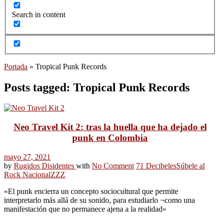
Search in content
Portada
»
Tropical Punk Records
Posts tagged: Tropical Punk Records
Neo Travel Kit 2: tras la huella que ha dejado el
punk en Colombia
mayo 27, 2021
by
Rugidos Disidentes
with
No Comment
71 Decibeles
Súbele al
Rock Nacional
ZZZ
«El punk encierra un concepto sociocultural que permite
interpretarlo más allá de su sonido, para estudiarlo ¬como una
manifestación que no permanece ajena a la realidad»