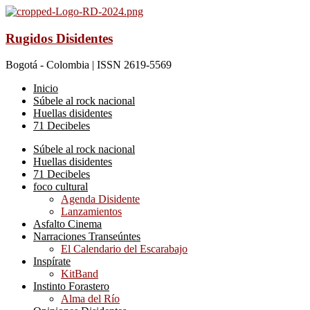
Rugidos Disidentes
Bogotá - Colombia | ISSN 2619-5569
Inicio
Súbele al rock nacional
Huellas disidentes
71 Decibeles
Súbele al rock nacional
Huellas disidentes
71 Decibeles
foco cultural
Agenda Disidente
Lanzamientos
Asfalto Cinema
Narraciones Transeúntes
El Calendario del Escarabajo
Inspírate
KitBand
Instinto Forastero
Alma del Río