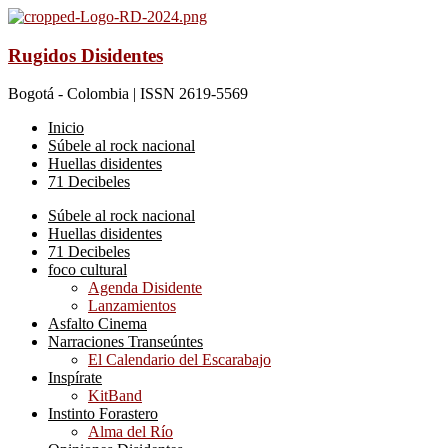
Rugidos Disidentes
Bogotá - Colombia | ISSN 2619-5569
Inicio
Súbele al rock nacional
Huellas disidentes
71 Decibeles
Súbele al rock nacional
Huellas disidentes
71 Decibeles
foco cultural
Agenda Disidente
Lanzamientos
Asfalto Cinema
Narraciones Transeúntes
El Calendario del Escarabajo
Inspírate
KitBand
Instinto Forastero
Alma del Río