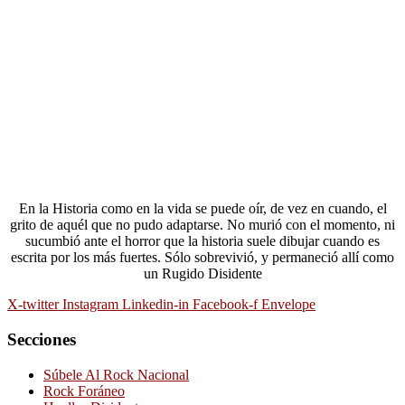
En la Historia como en la vida se puede oír, de vez en cuando, el
grito de aquél que no pudo adaptarse. No murió con el momento, ni
sucumbió ante el horror que la historia suele dibujar cuando es
escrita por los más fuertes. Sólo sobrevivió, y permaneció allí como
un Rugido Disidente
X-twitter
Instagram
Linkedin-in
Facebook-f
Envelope
Secciones
Súbele Al Rock Nacional
Rock Foráneo