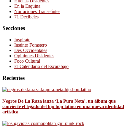
Huellas Disidentes
En la Esquina
Narraciones Transeúntes
71 Decibeles
Secciones
Inspírate
Instinto Forastero
Des-Occidentales
Opiniones Disidentes
Foco Cultural
El Calendario del Escarabajo
Recientes
Negros De La Raza lanza ‘La Pura Neta’, un álbum que
convierte el legado del hip hop latino en una nueva identidad
artística