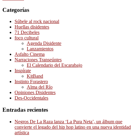
Categorías
Súbele al rock nacional
Huellas disidentes
71 Decibeles
foco cultural
Agenda Disidente
Lanzamientos
Asfalto Cinema
Narraciones Transeúntes
El Calendario del Escarabajo
Inspírate
KitBand
Instinto Forastero
Alma del Río
Opiniones Disidentes
Des-Occidentales
Entradas recientes
Negros De La Raza lanza ‘La Pura Neta’, un álbum que
convierte el legado del hip hop latino en una nueva identidad
artística