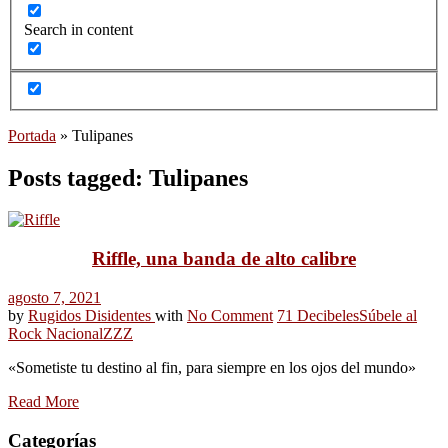
Search in content
Portada
»
Tulipanes
Posts tagged: Tulipanes
Riffle, una banda de alto calibre
agosto 7, 2021
by
Rugidos Disidentes
with
No Comment
71 Decibeles
Súbele al
Rock Nacional
ZZZ
«Sometiste tu destino al fin, para siempre en los ojos del mundo»
Read More
Categorías