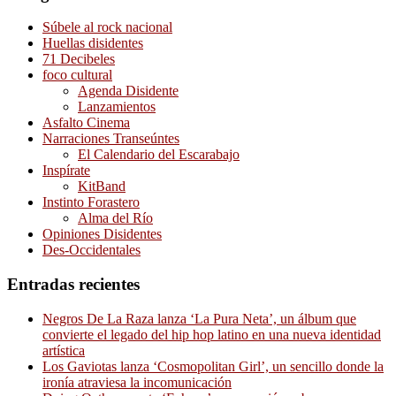
Súbele al rock nacional
Huellas disidentes
71 Decibeles
foco cultural
Agenda Disidente
Lanzamientos
Asfalto Cinema
Narraciones Transeúntes
El Calendario del Escarabajo
Inspírate
KitBand
Instinto Forastero
Alma del Río
Opiniones Disidentes
Des-Occidentales
Entradas recientes
Negros De La Raza lanza ‘La Pura Neta’, un álbum que
convierte el legado del hip hop latino en una nueva identidad
artística
Los Gaviotas lanza ‘Cosmopolitan Girl’, un sencillo donde la
ironía atraviesa la incomunicación