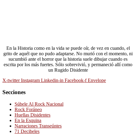
En la Historia como en la vida se puede oír, de vez en cuando, el
grito de aquél que no pudo adaptarse. No murió con el momento, ni
sucumbió ante el horror que la historia suele dibujar cuando es
escrita por los más fuertes. Sólo sobrevivió, y permaneció allí como
un Rugido Disidente
X-twitter
Instagram
Linkedin-in
Facebook-f
Envelope
Secciones
Súbele Al Rock Nacional
Rock Foráneo
Huellas Disidentes
En la Esquina
Narraciones Transeúntes
71 Decibeles