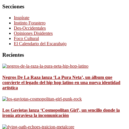
Secciones
Inspírate
Instinto Forastero
Des-Occidentales
Opiniones Disidentes
Foco Cultural
El Calendario del Escarabajo
Recientes
Negros De La Raza lanza ‘La Pura Neta’, un álbum que
convierte el legado del hip hop latino en una nueva identidad
artística
Los Gaviotas lanza ‘Cosmopolitan Girl’, un sencillo donde la
ironía atraviesa la incomunicación