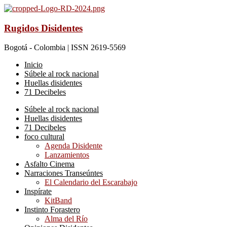
Rugidos Disidentes
Bogotá - Colombia | ISSN 2619-5569
Inicio
Súbele al rock nacional
Huellas disidentes
71 Decibeles
Súbele al rock nacional
Huellas disidentes
71 Decibeles
foco cultural
Agenda Disidente
Lanzamientos
Asfalto Cinema
Narraciones Transeúntes
El Calendario del Escarabajo
Inspírate
KitBand
Instinto Forastero
Alma del Río