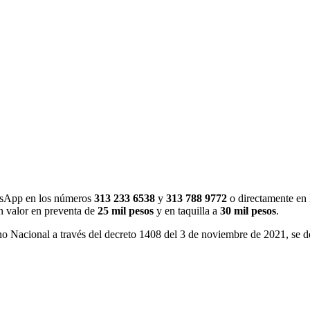
tsApp en los números
313 233 6538
y
313 788 9772
o directamente en 
n valor en preventa de
25 mil pesos
y en taquilla a
30 mil pesos
.
rno Nacional a través del decreto 1408 del 3 de noviembre de 2021, se