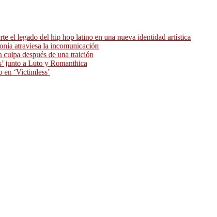
 el legado del hip hop latino en una nueva identidad artística
ronía atraviesa la incomunicación
 culpa después de una traición
as’ junto a Luto y Romanthica
o en ‘Victimless’