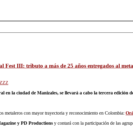
l Fest III: tributo a más de 25 años entregados al met
ZZZ
 en la ciudad de Manizales, se llevará a cabo la tercera edición d
ios metaleros con mayor trayectoria y reconocimiento en Colombia:
Orá
agazine y PD Productions
y contará con la participación de las agru