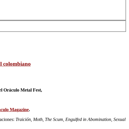
al colombiano
el Oráculo Metal Fest,
culo Magazine
.
paciones:
Traición, Moth, The Scum, Engulfed in Abomination, Sexual