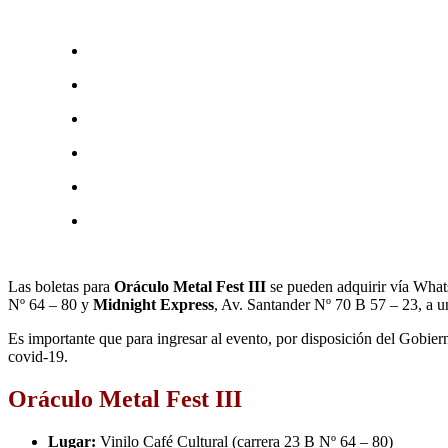
Las boletas para
Oráculo Metal Fest
III
se pueden adquirir vía Wha
Nº 64 – 80 y
Midnight Express
, Av. Santander Nº 70 B 57 – 23, a u
Es importante que para ingresar al evento, por disposición del Gobie
covid-19.
Oráculo Metal Fest III
Lugar:
Vinilo Café Cultural (carrera 23 B Nº 64 – 80)