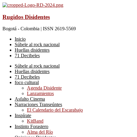
Rugidos Disidentes
Bogotá - Colombia | ISSN 2619-5569
Inicio
Súbele al rock nacional
Huellas disidentes
71 Decibeles
Súbele al rock nacional
Huellas disidentes
71 Decibeles
foco cultural
Agenda Disidente
Lanzamientos
Asfalto Cinema
Narraciones Transeúntes
El Calendario del Escarabajo
Inspírate
KitBand
Instinto Forastero
Alma del Río