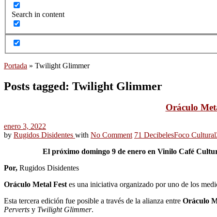
Search in content
Portada
»
Twilight Glimmer
Posts tagged: Twilight Glimmer
Oráculo Meta
enero 3, 2022
by
Rugidos Disidentes
with
No Comment
71 Decibeles
Foco Cultural
El próximo domingo 9 de enero en Vinilo Café Cultural
Por,
Rugidos Disidentes
Oráculo Metal Fest
es una iniciativa organizado por uno de los med
Esta tercera edición fue posible a través de la alianza entre
Oráculo M
Perverts
y
Twilight Glimmer
.