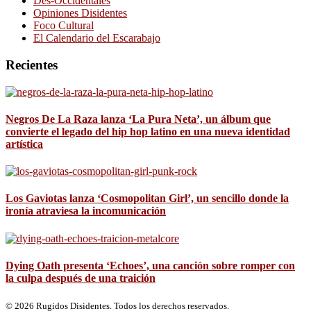
Des-Occidentales
Opiniones Disidentes
Foco Cultural
El Calendario del Escarabajo
Recientes
Negros De La Raza lanza ‘La Pura Neta’, un álbum que
convierte el legado del hip hop latino en una nueva identidad
artística
Los Gaviotas lanza ‘Cosmopolitan Girl’, un sencillo donde la
ironía atraviesa la incomunicación
Dying Oath presenta ‘Echoes’, una canción sobre romper con
la culpa después de una traición
© 2026 Rugidos Disidentes. Todos los derechos reservados.