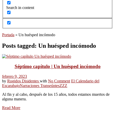
Search in content
Portada
»
Un huésped incómodo
Posts tagged: Un huésped incómodo
Séptimo capítulo | Un huésped incómodo
febrero 9, 2023
by
Rugidos Disidentes
with
No Comment
El Calendario del
Escarabajo
Narraciones Transeúntes
ZZZ
Al fin y al cabo, después de los 15 años, todos estamos muertos de
alguna manera.
Read More