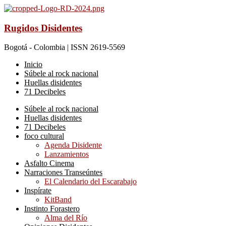
Rugidos Disidentes
Bogotá - Colombia | ISSN 2619-5569
Inicio
Súbele al rock nacional
Huellas disidentes
71 Decibeles
Súbele al rock nacional
Huellas disidentes
71 Decibeles
foco cultural
Agenda Disidente
Lanzamientos
Asfalto Cinema
Narraciones Transeúntes
El Calendario del Escarabajo
Inspírate
KitBand
Instinto Forastero
Alma del Río