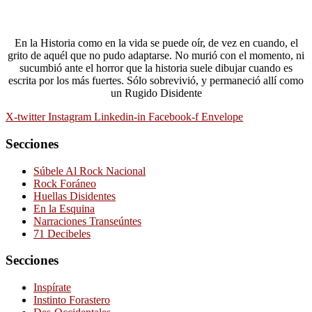
En la Historia como en la vida se puede oír, de vez en cuando, el
grito de aquél que no pudo adaptarse. No murió con el momento, ni
sucumbió ante el horror que la historia suele dibujar cuando es
escrita por los más fuertes. Sólo sobrevivió, y permaneció allí como
un Rugido Disidente
X-twitter
Instagram
Linkedin-in
Facebook-f
Envelope
Secciones
Súbele Al Rock Nacional
Rock Foráneo
Huellas Disidentes
En la Esquina
Narraciones Transeúntes
71 Decibeles
Secciones
Inspírate
Instinto Forastero