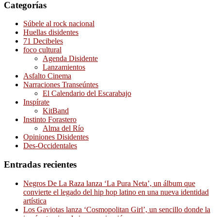
Categorías
Súbele al rock nacional
Huellas disidentes
71 Decibeles
foco cultural
Agenda Disidente
Lanzamientos
Asfalto Cinema
Narraciones Transeúntes
El Calendario del Escarabajo
Inspírate
KitBand
Instinto Forastero
Alma del Río
Opiniones Disidentes
Des-Occidentales
Entradas recientes
Negros De La Raza lanza ‘La Pura Neta’, un álbum que
convierte el legado del hip hop latino en una nueva identidad
artística
Los Gaviotas lanza ‘Cosmopolitan Girl’, un sencillo donde la