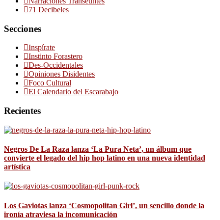
Narraciones Transeúntes
71 Decibeles
Secciones
Inspírate
Instinto Forastero
Des-Occidentales
Opiniones Disidentes
Foco Cultural
El Calendario del Escarabajo
Recientes
Negros De La Raza lanza ‘La Pura Neta’, un álbum que
convierte el legado del hip hop latino en una nueva identidad
artística
Los Gaviotas lanza ‘Cosmopolitan Girl’, un sencillo donde la
ironía atraviesa la incomunicación