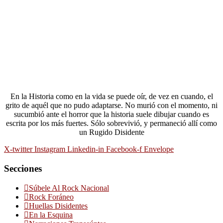
En la Historia como en la vida se puede oír, de vez en cuando, el
grito de aquél que no pudo adaptarse. No murió con el momento, ni
sucumbió ante el horror que la historia suele dibujar cuando es
escrita por los más fuertes. Sólo sobrevivió, y permaneció allí como
un Rugido Disidente
X-twitter
Instagram
Linkedin-in
Facebook-f
Envelope
Secciones
Súbele Al Rock Nacional
Rock Foráneo
Huellas Disidentes
En la Esquina