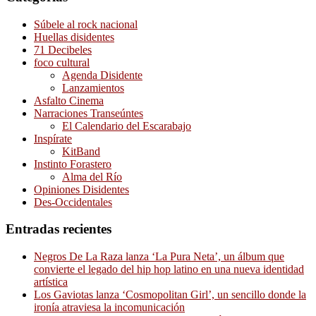
Súbele al rock nacional
Huellas disidentes
71 Decibeles
foco cultural
Agenda Disidente
Lanzamientos
Asfalto Cinema
Narraciones Transeúntes
El Calendario del Escarabajo
Inspírate
KitBand
Instinto Forastero
Alma del Río
Opiniones Disidentes
Des-Occidentales
Entradas recientes
Negros De La Raza lanza ‘La Pura Neta’, un álbum que
convierte el legado del hip hop latino en una nueva identidad
artística
Los Gaviotas lanza ‘Cosmopolitan Girl’, un sencillo donde la
ironía atraviesa la incomunicación