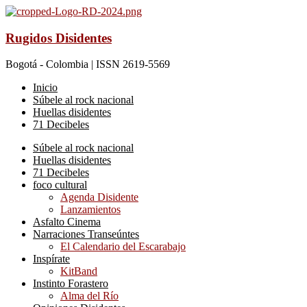
Rugidos Disidentes
Bogotá - Colombia | ISSN 2619-5569
Inicio
Súbele al rock nacional
Huellas disidentes
71 Decibeles
Súbele al rock nacional
Huellas disidentes
71 Decibeles
foco cultural
Agenda Disidente
Lanzamientos
Asfalto Cinema
Narraciones Transeúntes
El Calendario del Escarabajo
Inspírate
KitBand
Instinto Forastero
Alma del Río