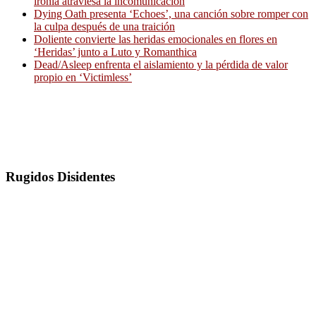
ironía atraviesa la incomunicación
Dying Oath presenta ‘Echoes’, una canción sobre romper con
la culpa después de una traición
Doliente convierte las heridas emocionales en flores en
‘Heridas’ junto a Luto y Romanthica
Dead/Asleep enfrenta el aislamiento y la pérdida de valor
propio en ‘Victimless’
Rugidos Disidentes