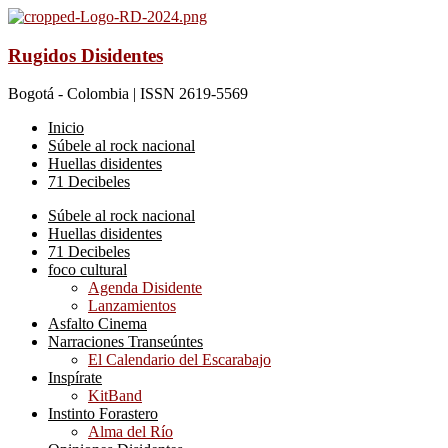
Rugidos Disidentes
Bogotá - Colombia | ISSN 2619-5569
Inicio
Súbele al rock nacional
Huellas disidentes
71 Decibeles
Súbele al rock nacional
Huellas disidentes
71 Decibeles
foco cultural
Agenda Disidente
Lanzamientos
Asfalto Cinema
Narraciones Transeúntes
El Calendario del Escarabajo
Inspírate
KitBand
Instinto Forastero
Alma del Río