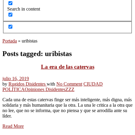
Search in content
Portada
»
uribistas
Posts tagged: uribistas
La era de las catervas
julio 16, 2019
by
Rugidos Disidentes
with
No Comment
CIUDAD
POLÍTICA
Opiniones Disidentes
ZZZ
Cada una de estas catervas finge ser más inteligente, más digna, más
solidaria y más humanitaria que la otra. La una le critica a la otra que
no lee, que no se informa, que no piensa y que se arrodilla ante su
líder.
Read More