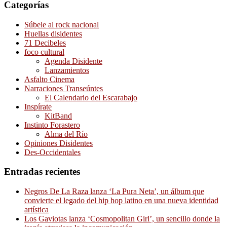
Categorías
Súbele al rock nacional
Huellas disidentes
71 Decibeles
foco cultural
Agenda Disidente
Lanzamientos
Asfalto Cinema
Narraciones Transeúntes
El Calendario del Escarabajo
Inspírate
KitBand
Instinto Forastero
Alma del Río
Opiniones Disidentes
Des-Occidentales
Entradas recientes
Negros De La Raza lanza ‘La Pura Neta’, un álbum que
convierte el legado del hip hop latino en una nueva identidad
artística
Los Gaviotas lanza ‘Cosmopolitan Girl’, un sencillo donde la