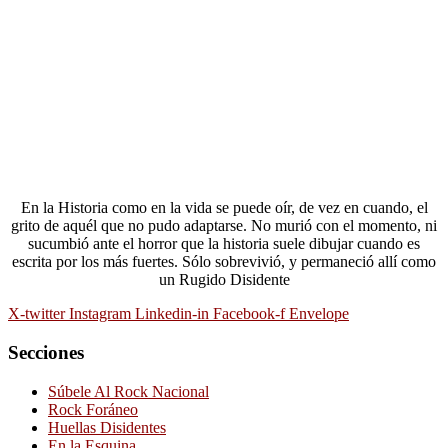
En la Historia como en la vida se puede oír, de vez en cuando, el
grito de aquél que no pudo adaptarse. No murió con el momento, ni
sucumbió ante el horror que la historia suele dibujar cuando es
escrita por los más fuertes. Sólo sobrevivió, y permaneció allí como
un Rugido Disidente
X-twitter
Instagram
Linkedin-in
Facebook-f
Envelope
Secciones
Súbele Al Rock Nacional
Rock Foráneo
Huellas Disidentes
En la Esquina