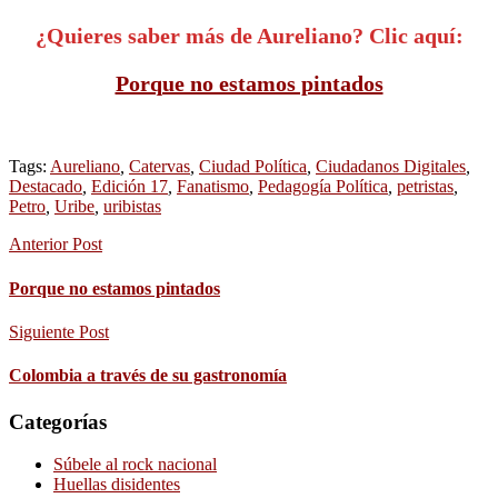
¿Quieres saber más de Aureliano? Clic aquí:
Porque no estamos pintados
Tags:
Aureliano
,
Catervas
,
Ciudad Política
,
Ciudadanos Digitales
,
Destacado
,
Edición 17
,
Fanatismo
,
Pedagogía Política
,
petristas
,
Petro
,
Uribe
,
uribistas
Anterior Post
Porque no estamos pintados
Siguiente Post
Colombia a través de su gastronomía
Categorías
Súbele al rock nacional
Huellas disidentes