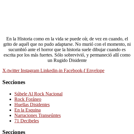
En la Historia como en la vida se puede oír, de vez en cuando, el
grito de aquél que no pudo adaptarse. No murió con el momento, ni
sucumbió ante el horror que la historia suele dibujar cuando es
escrita por los más fuertes. Sólo sobrevivió, y permaneció allí como
un Rugido Disidente
X-twitter
Instagram
Linkedin-in
Facebook-f
Envelope
Secciones
Súbele Al Rock Nacional
Rock Foráneo
Huellas Disidentes
En la Esquina
Narraciones Transeúntes
71 Decibeles
Secciones