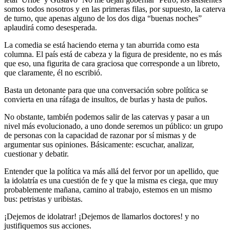
somos todos nosotros y en las primeras filas, por supuesto, la caterva
de turno, que apenas alguno de los dos diga “buenas noches”
aplaudirá como desesperada.
La comedia se está haciendo eterna y tan aburrida como esta
columna. El país está de cabeza y la figura de presidente, no es más
que eso, una figurita de cara graciosa que corresponde a un libreto,
que claramente, él no escribió.
Basta un detonante para que una conversación sobre política se
convierta en una ráfaga de insultos, de burlas y hasta de puños.
No obstante, también podemos salir de las catervas y pasar a un
nivel más evolucionado, a uno donde seremos un público: un grupo
de personas con la capacidad de razonar por sí mismas y de
argumentar sus opiniones. Básicamente: escuchar, analizar,
cuestionar y debatir.
Entender que la política va más allá del fervor por un apellido, que
la idolatría es una cuestión de fe y que la misma es ciega, que muy
probablemente mañana, camino al trabajo, estemos en un mismo
bus: petristas y uribistas.
¡Dejemos de idolatrar! ¡Dejemos de llamarlos doctores! y no
justifiquemos sus acciones.