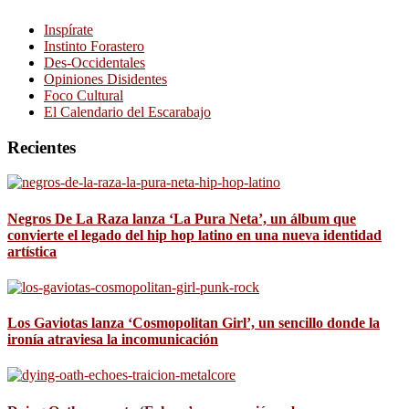
Inspírate
Instinto Forastero
Des-Occidentales
Opiniones Disidentes
Foco Cultural
El Calendario del Escarabajo
Recientes
Negros De La Raza lanza ‘La Pura Neta’, un álbum que
convierte el legado del hip hop latino en una nueva identidad
artística
Los Gaviotas lanza ‘Cosmopolitan Girl’, un sencillo donde la
ironía atraviesa la incomunicación