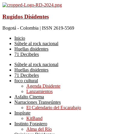
Rugidos Disidentes
Bogotá - Colombia | ISSN 2619-5569
Inicio
Súbele al rock nacional
Huellas disidentes
71 Decibeles
Súbele al rock nacional
Huellas disidentes
71 Decibeles
foco cultural
Agenda Disidente
Lanzamientos
Asfalto Cinema
Narraciones Transeúntes
El Calendario del Escarabajo
Inspírate
KitBand
Instinto Forastero
Alma del Río