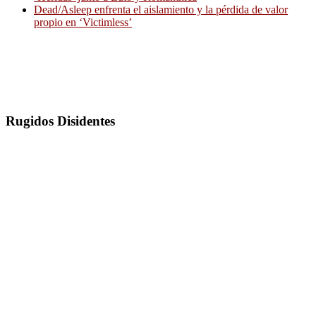
Dead/Asleep enfrenta el aislamiento y la pérdida de valor
propio en ‘Victimless’
Rugidos Disidentes