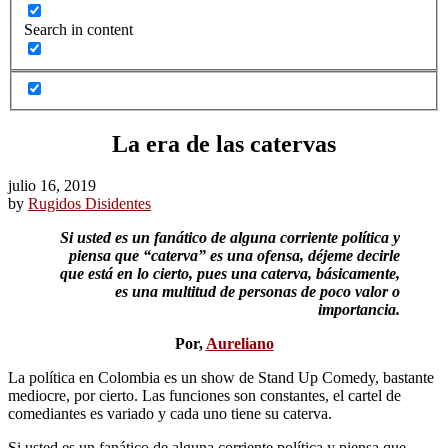
Search in content
La era de las catervas
julio 16, 2019
by
Rugidos Disidentes
Si usted es un fanático de alguna corriente política y
piensa que “caterva” es una ofensa, déjeme decirle
que está en lo cierto, pues una caterva, básicamente,
es una multitud de personas de poco valor o
importancia.
Por,
Aureliano
La política en Colombia es un show de Stand Up Comedy, bastante
mediocre, por cierto. Las funciones son constantes, el cartel de
comediantes es variado y cada uno tiene su caterva.
Si usted es un fanático de alguna corriente política y piensa que