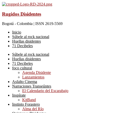
Rugidos Disidentes
Bogotá - Colombia | ISSN 2619-5569
Inicio
Súbele al rock nacional
Huellas disidentes
71 Decibeles
Súbele al rock nacional
Huellas disidentes
71 Decibeles
foco cultural
Agenda Disidente
Lanzamientos
Asfalto Cinema
Narraciones Transeúntes
El Calendario del Escarabajo
Inspírate
KitBand
Instinto Forastero
Alma del Río