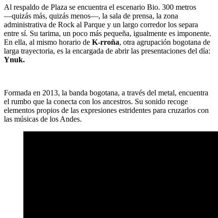
Al respaldo de Plaza se encuentra el escenario Bio. 300 metros
―quizás más, quizás menos―, la sala de prensa, la zona
administrativa de Rock al Parque y un largo corredor los separa
entre sí. Su tarima, un poco más pequeña, igualmente es imponente.
En ella, al mismo horario de
K-rroña
, otra agrupación bogotana de
larga trayectoria, es la encargada de abrir las presentaciones del día:
Ynuk.
Formada en 2013, la banda bogotana, a través del metal, encuentra
el rumbo que la conecta con los ancestros. Su sonido recoge
elementos propios de las expresiones estridentes para cruzarlos con
las músicas de los Andes.