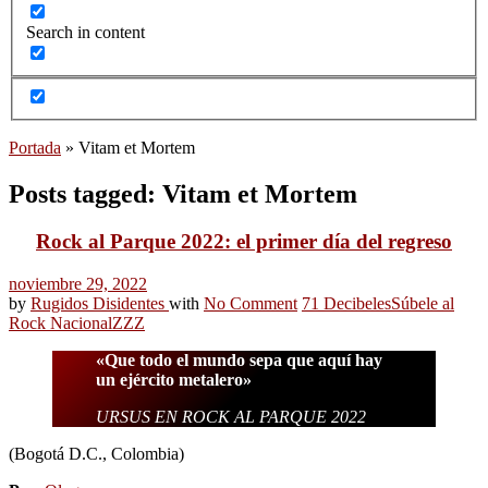
Search in content
Portada
»
Vitam et Mortem
Posts tagged: Vitam et Mortem
Rock al Parque 2022: el primer día del regreso
noviembre 29, 2022
by
Rugidos Disidentes
with
No Comment
71 Decibeles
Súbele al
Rock Nacional
ZZZ
«Que todo el mundo sepa que aquí hay
un ejército metalero»
URSUS EN ROCK AL PARQUE 2022
(Bogotá D.C., Colombia)