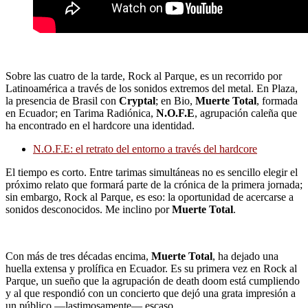
Sobre las cuatro de la tarde, Rock al Parque, es un recorrido por
Latinoamérica a través de los sonidos extremos del metal. En Plaza,
la presencia de Brasil con
Cryptal
; en Bio,
Muerte Total
, formada
en Ecuador; en Tarima Radiónica,
N.O.F.E
, agrupación caleña que
ha encontrado en el hardcore una identidad.
N.O.F.E: el retrato del entorno a través del hardcore
El tiempo es corto. Entre tarimas simultáneas no es sencillo elegir el
próximo relato que formará parte de la crónica de la primera jornada;
sin embargo, Rock al Parque, es eso: la oportunidad de acercarse a
sonidos desconocidos. Me inclino por
Muerte Total
.
Con más de tres décadas encima,
Muerte Total
, ha dejado una
huella extensa y prolífica en Ecuador. Es su primera vez en Rock al
Parque, un sueño que la agrupación de death doom está cumpliendo
y al que respondió con un concierto que dejó una grata impresión a
un público ―lastimosamente― escaso.