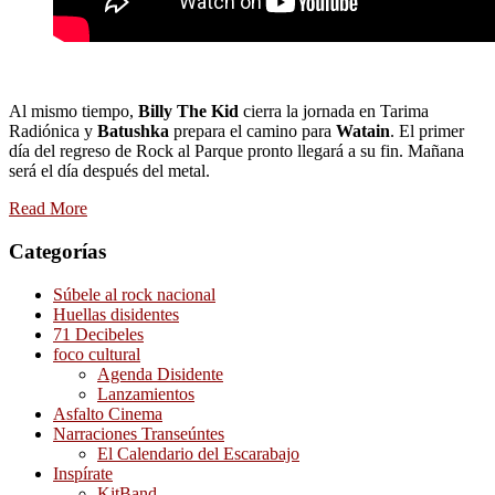
Al mismo tiempo,
Billy The Kid
cierra la jornada en Tarima
Radiónica y
Batushka
prepara el camino para
Watain
. El primer
día del regreso de Rock al Parque pronto llegará a su fin. Mañana
será el día después del metal.
Read More
Categorías
Súbele al rock nacional
Huellas disidentes
71 Decibeles
foco cultural
Agenda Disidente
Lanzamientos
Asfalto Cinema
Narraciones Transeúntes
El Calendario del Escarabajo
Inspírate
KitBand