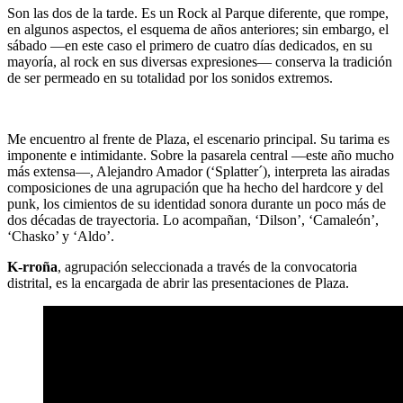
Son las dos de la tarde. Es un Rock al Parque diferente, que rompe,
en algunos aspectos, el esquema de años anteriores; sin embargo, el
sábado ―en este caso el primero de cuatro días dedicados, en su
mayoría, al rock en sus diversas expresiones― conserva la tradición
de ser permeado en su totalidad por los sonidos extremos.
Me encuentro al frente de Plaza, el escenario principal. Su tarima es
imponente e intimidante. Sobre la pasarela central ―este año mucho
más extensa―, Alejandro Amador (‘Splatter´), interpreta las airadas
composiciones de una agrupación que ha hecho del hardcore y del
punk, los cimientos de su identidad sonora durante un poco más de
dos décadas de trayectoria. Lo acompañan, ‘Dilson’, ‘Camaleón’,
‘Chasko’ y ‘Aldo’.
K-rroña
, agrupación seleccionada a través de la convocatoria
distrital, es la encargada de abrir las presentaciones de Plaza.