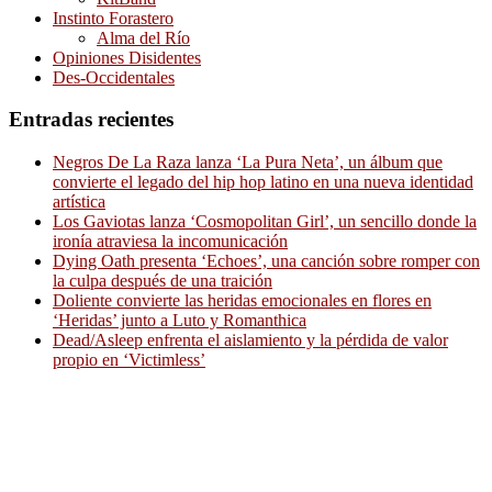
Instinto Forastero
Alma del Río
Opiniones Disidentes
Des-Occidentales
Entradas recientes
Negros De La Raza lanza ‘La Pura Neta’, un álbum que
convierte el legado del hip hop latino en una nueva identidad
artística
Los Gaviotas lanza ‘Cosmopolitan Girl’, un sencillo donde la
ironía atraviesa la incomunicación
Dying Oath presenta ‘Echoes’, una canción sobre romper con
la culpa después de una traición
Doliente convierte las heridas emocionales en flores en
‘Heridas’ junto a Luto y Romanthica
Dead/Asleep enfrenta el aislamiento y la pérdida de valor
propio en ‘Victimless’