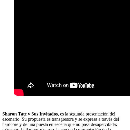
Sharon Tate y Sus Invitados
, es la segunda presentación del
escenario. Su propuesta es transgresora y se expresa a través del
hardcore y de una puesta en escena que no pasa desapercibida:
máscaras, bailarines y danza, hacen de la presentación de la