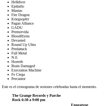
Helldiver
Epittafio
Maniac
Fire Dragon
Kriegsopfer
Pagan Alliance
GADU
Premorvida
BloodHyms
Devasted
Round Up Ultra
Predattack
Full Metal
N.0.
Horreth
Brain Damaged
Execration Machine
Fe Ciega
Percantor
Este es el cronograma de sesiones celebradas hasta el momento.
The Grange Records y Parche
Rock 6:30 a 9:00 pm
Enneatype