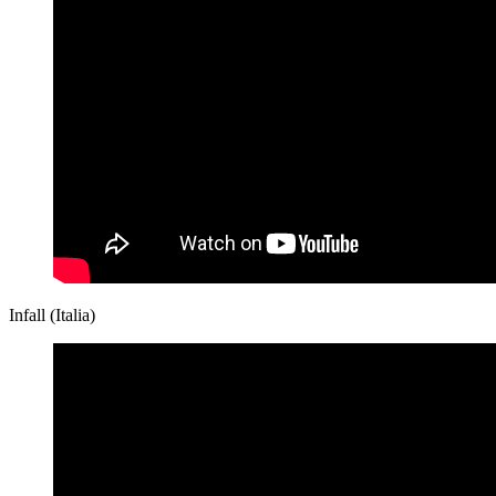
Infall (Italia)