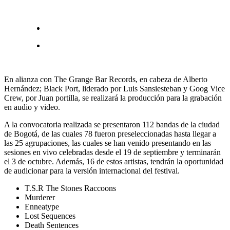
En alianza con The Grange Bar Records, en cabeza de Alberto
Hernández; Black Port, liderado por Luis Sansiesteban y Goog Vice
Crew, por Juan portilla, se realizará la producción para la grabación
en audio y video.
A la convocatoria realizada se presentaron 112 bandas de la ciudad
de Bogotá, de las cuales 78 fueron preseleccionadas hasta llegar a
las 25 agrupaciones, las cuales se han venido presentando en las
sesiones en vivo celebradas desde el 19 de septiembre y terminarán
el 3 de octubre. Además, 16 de estos artistas, tendrán la oportunidad
de audicionar para la versión internacional del festival.
T.S.R The Stones Raccoons
Murderer
Enneatype
Lost Sequences
Death Sentences