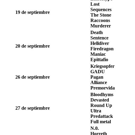
Lost
Sequences
19 de septiembre
The Stone
Raccoons
Murderer
Death
Sentence
Helldiver
20 de septiembre
Firedragon
Maniac
Epittafio
Kriegsopfer
GADU
26 de septiembre
Pagan
Alliance
Premorvida
Bloodhyms
Devasted
Round Up
27 de septiembre
Ultra
Predattack
Full metal
N.0.
Horreth