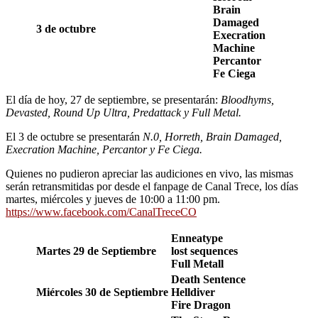
Brain
Damaged
3 de octubre
Execration
Machine
Percantor
Fe Ciega
El día de hoy, 27 de septiembre, se presentarán:
Bloodhyms,
Devasted, Round Up Ultra, Predattack y Full Metal.
El 3 de octubre se presentarán
N.0, Horreth, Brain Damaged,
Execration Machine, Percantor y Fe Ciega.
Quienes no pudieron apreciar las audiciones en vivo, las mismas
serán retransmitidas por desde el fanpage de Canal Trece, los días
martes, miércoles y jueves de 10:00 a 11:00 pm.
https://www.facebook.com/CanalTreceCO
Enneatype
Martes 29 de Septiembre
lost sequences
Full Metall
Death Sentence
Miércoles 30 de Septiembre
Helldiver
Fire Dragon