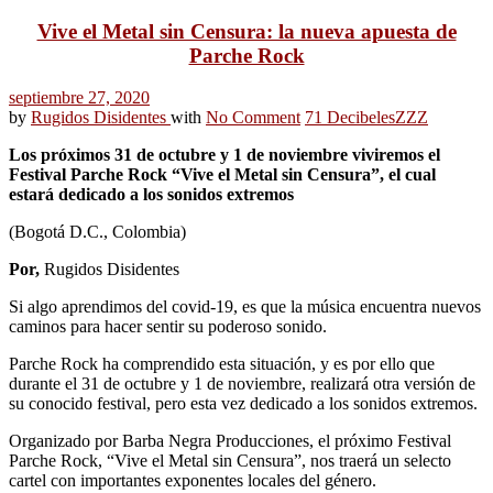
Vive el Metal sin Censura: la nueva apuesta de
Parche Rock
septiembre 27, 2020
by
Rugidos Disidentes
with
No Comment
71 Decibeles
ZZZ
Los próximos 31 de octubre y 1 de noviembre viviremos el
Festival Parche Rock “Vive el Metal sin Censura”, el cual
estará dedicado a los sonidos extremos
(Bogotá D.C., Colombia)
Por,
Rugidos Disidentes
Si algo aprendimos del covid-19, es que la música encuentra nuevos
caminos para hacer sentir su poderoso sonido.
Parche Rock ha comprendido esta situación, y es por ello que
durante el 31 de octubre y 1 de noviembre, realizará otra versión de
su conocido festival, pero esta vez dedicado a los sonidos extremos.
Organizado por Barba Negra Producciones, el próximo Festival
Parche Rock, “Vive el Metal sin Censura”, nos traerá un selecto
cartel con importantes exponentes locales del género.