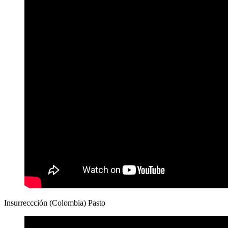
Insurreccción (Colombia) Pasto