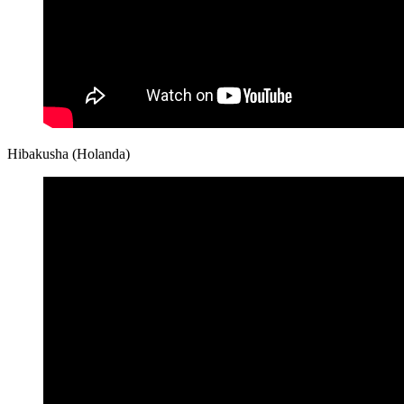
Hibakusha (Holanda)