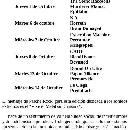
The Stone Raccoons
Jueves 1 de Octubre
Murderer Maniac
Epittafio
N.0.
Martes 6 de octubre
Horreth
Brain Damaged
Execration Machine
Miércoles 7 de Octubre
Percantor
Kriegsopfer
GADU
Jueves 8 de Octubre
BloodHymns
Devasted
Round Up Ultra
Martes 13 de Octubre
Pagan Alliance
Premorvida
Fe Ciega
Miércoles 14 de Octubre
Predattack
El mensaje de Parche Rock, para esta edición dedicada a los sonidos
extremos es el “Vive el Metal sin Censura”.
— nace de un sentimiento de vulnerabilidad social, de incertidumbre
y de indefensión aprendida. Todo generado gracias a lo que estamos
presenciando en la humanidad mundial. Sin embargo, está situación