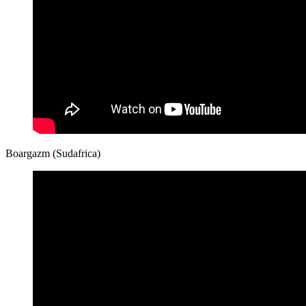
Boargazm (Sudafrica)