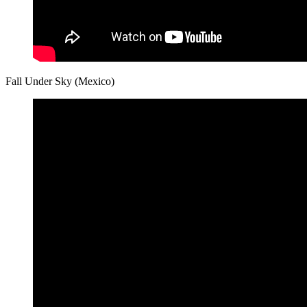
Fall Under Sky (Mexico)