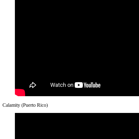
Calamity (Puerto Rico)