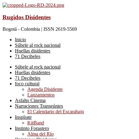
Rugidos Disidentes
Bogotá - Colombia | ISSN 2619-5569
Inicio
Súbele al rock nacional
Huellas disidentes
71 Decibeles
Súbele al rock nacional
Huellas disidentes
71 Decibeles
foco cultural
Agenda Disidente
Lanzamientos
Asfalto Cinema
Narraciones Transeúntes
El Calendario del Escarabajo
Inspírate
KitBand
Instinto Forastero
Alma del Río