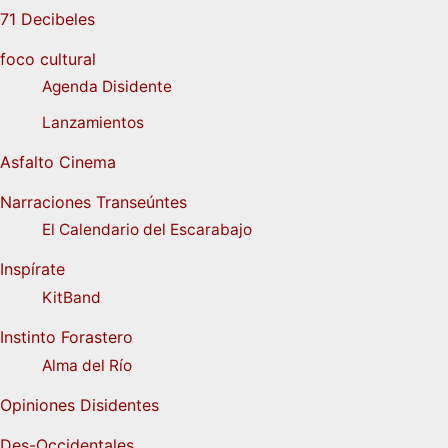
71 Decibeles
foco cultural
Agenda Disidente
Lanzamientos
Asfalto Cinema
Narraciones Transeúntes
El Calendario del Escarabajo
Inspírate
KitBand
Instinto Forastero
Alma del Río
Opiniones Disidentes
Des-Occidentales