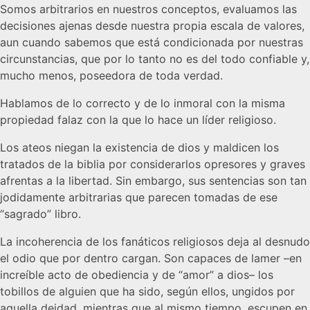
Somos arbitrarios en nuestros conceptos, evaluamos las
decisiones ajenas desde nuestra propia escala de valores,
aun cuando sabemos que está condicionada por nuestras
circunstancias, que por lo tanto no es del todo confiable y,
mucho menos, poseedora de toda verdad.
Hablamos de lo correcto y de lo inmoral con la misma
propiedad falaz con la que lo hace un líder religioso.
Los ateos niegan la existencia de dios y maldicen los
tratados de la biblia por considerarlos opresores y graves
afrentas a la libertad. Sin embargo, sus sentencias son tan
jodidamente arbitrarias que parecen tomadas de ese
“sagrado” libro.
La incoherencia de los fanáticos religiosos deja al desnudo
el odio que por dentro cargan. Son capaces de lamer –en
increíble acto de obediencia y de “amor” a dios– los
tobillos de alguien que ha sido, según ellos, ungidos por
aquella deidad, mientras que al mismo tiempo, escupen en