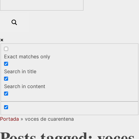
Exact matches only
Search in title
Search in content
Portada
»
voces de cuarentena
Posts tagged: voces