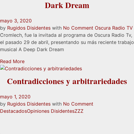
Dark Dream
mayo 3, 2020
by
Rugidos Disidentes
with
No Comment
Oscura Radio TV
C̈romlech, fue la invitada al programa de Oscura Radio Tv,
el pasado 29 de abril, presentando su más reciente trabajo
musical A Deep Dark Dream
Read More
Contradicciones y arbitrariedades
mayo 1, 2020
by
Rugidos Disidentes
with
No Comment
Destacados
Opiniones Disidentes
ZZZ