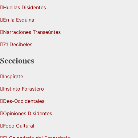
Huellas Disidentes
En la Esquina
Narraciones Transeúntes
71 Decibeles
Secciones
Inspírate
Instinto Forastero
Des-Occidentales
Opiniones Disidentes
Foco Cultural